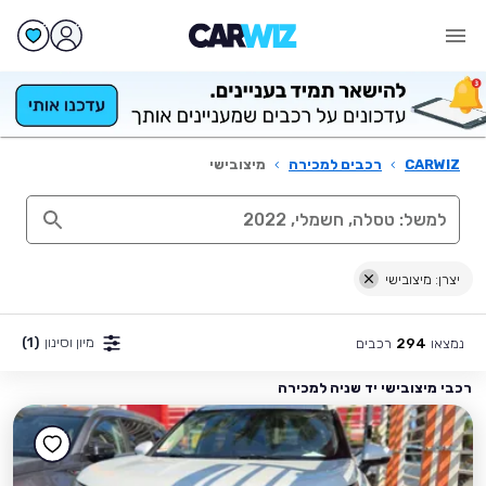
CARWIZ
›
רכבים למכירה
›
מיצובישי
יצרן: מיצובישי
מיון וסינון
(1)
נמצאו
רכבים
294
רכבי מיצובישי יד שניה למכירה