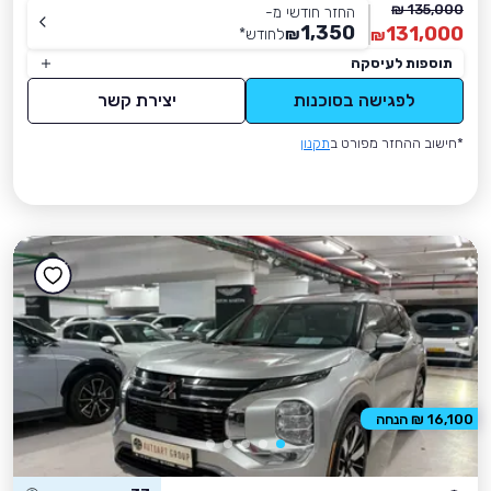
135,000 ₪
החזר חודשי מ-
1,350
131,000
₪
לחודש
*
₪
תוספות לעיסקה
לפגישה בסוכנות
יצירת קשר
*חישוב ההחזר מפורט ב
תקנון
16,100 ₪ הנחה