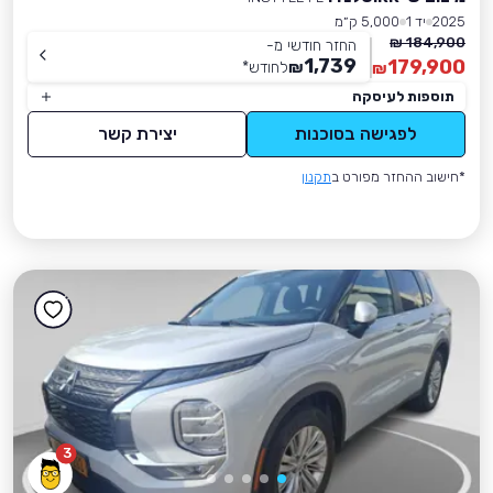
2025
יד 1
5,000 ק״מ
184,900 ₪
החזר חודשי מ-
1,739
179,900
₪
לחודש
*
₪
תוספות לעיסקה
לפגישה בסוכנות
יצירת קשר
*חישוב ההחזר מפורט ב
תקנון
3