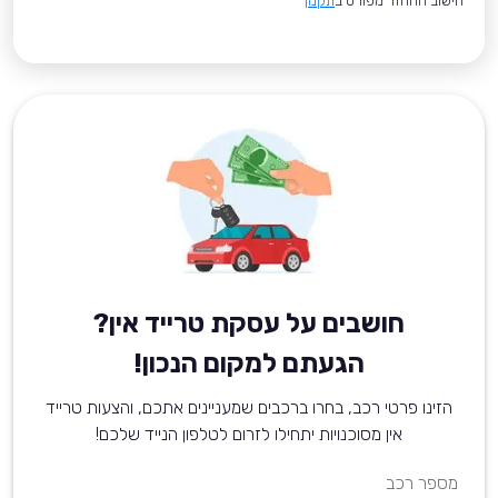
*חישוב ההחזר מפורט ב
תקנון
חושבים על עסקת טרייד אין?
הגעתם למקום הנכון!
הזינו פרטי רכב, בחרו ברכבים שמעניינים אתכם, והצעות טרייד
אין מסוכנויות יתחילו לזרום לטלפון הנייד שלכם!
מספר רכב