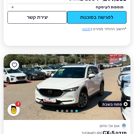
תוספות לעיסקה
לפגישה בסוכנות
יצירת קשר
*חישוב ההחזר מפורט ב
תקנון
7
פתוח בשבת
אום אל-פחם
מזדה CX-5
SIGNATURE