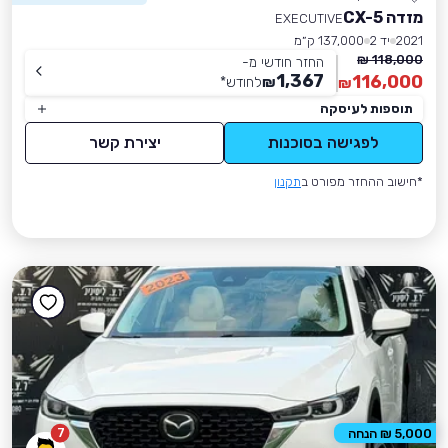
מזדה CX-5
EXECUTIVE
2021
יד 2
137,000 ק״מ
118,000 ₪
החזר חודשי מ-
1,367
116,000
₪
לחודש
*
₪
תוספות לעיסקה
לפגישה בסוכנות
יצירת קשר
*חישוב ההחזר מפורט ב
תקנון
7
5,000 ₪ הנחה