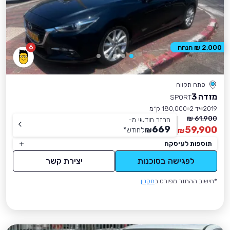
6
2,000 ₪ הנחה
פתח תקווה
מזדה 3
SPORT
2019
יד 2
180,000 ק״מ
61,900 ₪
החזר חודשי מ-
669
59,900
₪
לחודש
*
₪
תוספות לעיסקה
לפגישה בסוכנות
יצירת קשר
*חישוב ההחזר מפורט ב
תקנון