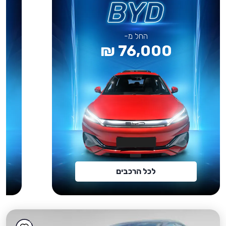
החל מ-
76,000 ₪
לכל הרכבים