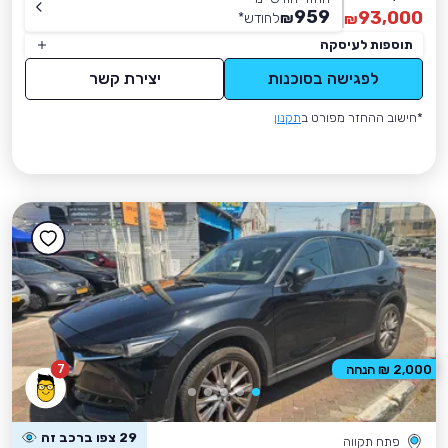
959
93,000
₪
לחודש
*
₪
תוספות לעיסקה
לפגישה בסוכנות
יצירת קשר
*חישוב ההחזר מפורט ב
תקנון
7
2,000 ₪ הנחה
29 צפו ברכב זה
פתח תקווה