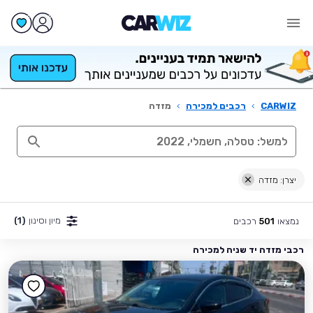
CARWIZ
›
רכבים למכירה
›
מזדה
יצרן: מזדה
מיון וסינון
(1)
נמצאו
רכבים
501
רכבי מזדה יד שניה למכירה