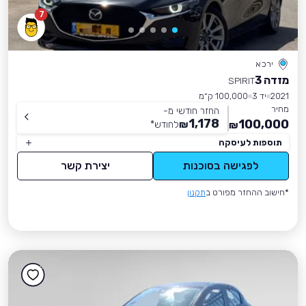
7
ירכא
מזדה 3
SPIRIT
2021
יד 3
100,000 ק״מ
מחיר
החזר חודשי מ-
1,178
100,000
₪
לחודש
*
₪
תוספות לעיסקה
לפגישה בסוכנות
יצירת קשר
*חישוב ההחזר מפורט ב
תקנון