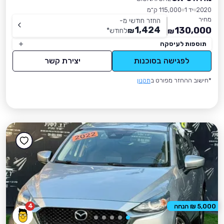
2020
יד 1
115,000 ק״מ
מחיר
החזר חודשי מ-
1,424
130,000
₪
לחודש
*
₪
תוספות לעיסקה
לפגישה בסוכנות
יצירת קשר
*חישוב ההחזר מפורט ב
תקנון
4
5,000 ₪ הנחה