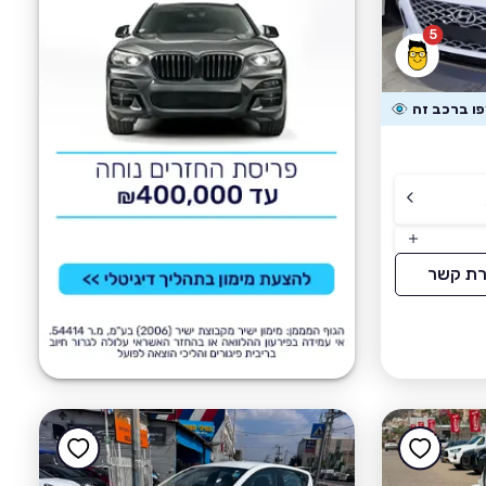
5
רת קשר