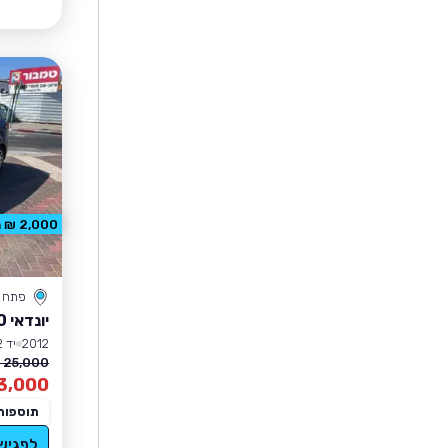
2,000 ₪ הנחה
פתח ת
יונדאי I30
2012
יד 2
25,000 ₪
3,000
תוספות
לפגיש