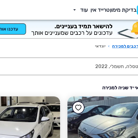
בדיקת מימון
טרייד אין
עוד
כבים למכירה
›
יונדאי
אי יד שניה למכירה