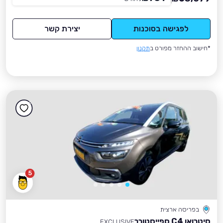
לפגישה בסוכנות
יצירת קשר
*חישוב ההחזר מפורט ב
תקנון
5
בפריסה ארצית
סיטרואן C4 ספייסטורר
EXCLUSIVE