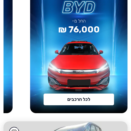
החל מ-
76,000 ₪
לכל הרכבים