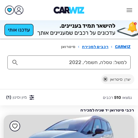
CARWIZ
›
רכבים למכירה
›
סיטרואן
יצרן: סיטרואן
מיון וסינון
(1)
נמצאו
רכבים
510
רכבי סיטרואן יד שניה למכירה