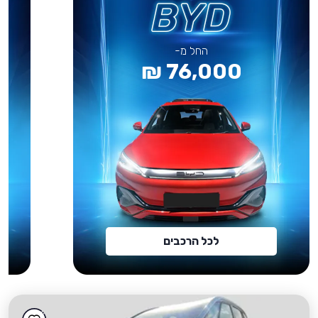
החל מ-
76,000 ₪
לכל הרכבים