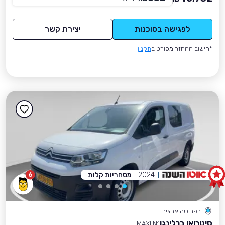
לפגישה בסוכנות
יצירת קשר
*חישוב ההחזר מפורט ב
תקנון
2024
מסחריות קלות
6
בפריסה ארצית
סיטרואן ברלינגו
MAXI N1