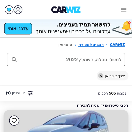
CARWIZ
›
רכבים למכירה
›
סיטרואן
יצרן: סיטרואן
מיון וסינון
(1)
נמצאו
רכבים
505
רכבי סיטרואן יד שניה למכירה