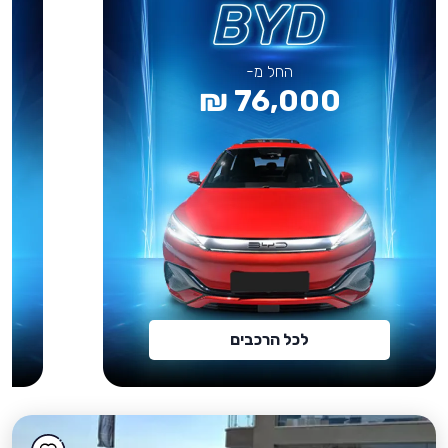
החל מ-
76,000 ₪
לכל הרכבים