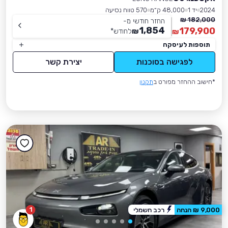
2024
יד 1
48,000 ק״מ
570 טווח נסיעה
182,000 ₪
החזר חודשי מ-
1,854
179,900
₪
לחודש
*
₪
תוספות לעיסקה
לפגישה בסוכנות
יצירת קשר
*חישוב ההחזר מפורט ב
תקנון
1
9,000 ₪ הנחה
רכב חשמלי