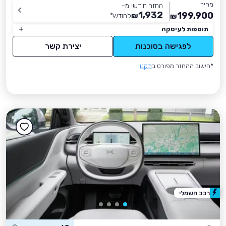
מחיר
החזר חודשי מ-
1,932
199,900
₪
לחודש
*
₪
תוספות לעיסקה
לפגישה בסוכנות
יצירת קשר
*חישוב ההחזר מפורט ב
תקנון
רכב חשמלי