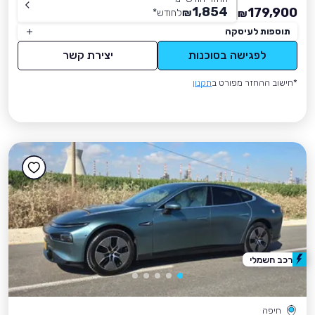
1,854
179,900
₪
לחודש
*
₪
תוספות לעיסקה
לפגישה בסוכנות
יצירת קשר
*חישוב ההחזר מפורט ב
תקנון
רכב חשמלי
חיפה