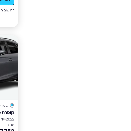
*חישוב הה
בפרי
קופרה פ
2022
יד 1
מחיר