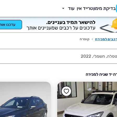
בדיקת מימון
טרייד אין
עוד
כבים למכירה
›
קופרה
ה יד שניה למכירה