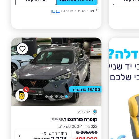
*חישוב ההחזר מפורט ב
תקנון
6
13,100 ₪ הנחה
הרצליה
קופרה פורמנטור
BP/BB
2022
יד 1
60,000 ק״מ
205,000 ₪
החזר חודשי מ-