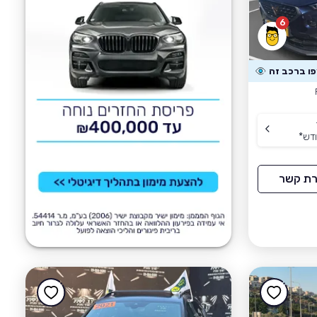
6
דש
*
רת קשר