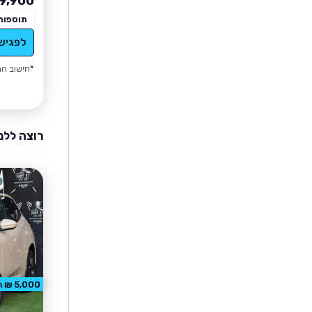
9,900
תוספות
לפגיש
*חישוב הה
רוצה ללמ
5,000 ₪ הנחה