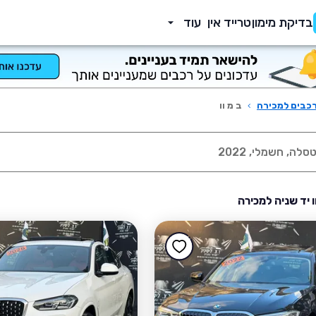
בדיקת מימון
טרייד אין
עוד
כבים למכירה
›
ב מ וו
ו יד שניה למכירה