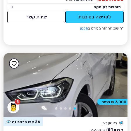
תוספות לעיסקה
לפגישה בסוכנות
יצירת קשר
*חישוב ההחזר מפורט ב
תקנון
5
3,000 ₪ הנחה
26 צפו ברכב זה
ראשון לציון
ב מ וו X1
M-SPORT