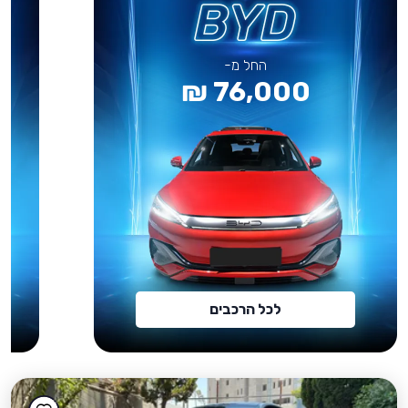
החל מ-
76,000 ₪
לכל הרכבים