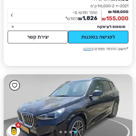
2021
יד 2
96,000 ק״מ
158,000 ₪
החזר חודשי מ-
1,826
155,000
₪
לחודש
*
₪
תוספות לעיסקה
לפגישה בסוכנות
יצירת קשר
*חישוב ההחזר מפורט ב
תקנון
6