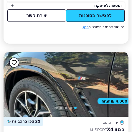
תוספות לעיסקה
לפגישה בסוכנות
יצירת קשר
*חישוב ההחזר מפורט ב
תקנון
4,000 ₪ הנחה
22 צפו ברכב זה
יהוד מונוסון
ב מ וו X4
M-SPORT