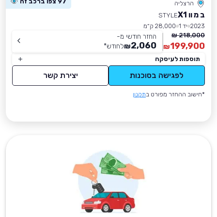
97 צפו ברכב זה
הרצליה
ב מ וו X1
STYLE
2023
יד 1
28,000 ק״מ
218,000 ₪
החזר חודשי מ-
2,060
199,900
₪
לחודש
*
₪
תוספות לעיסקה
לפגישה בסוכנות
יצירת קשר
*חישוב ההחזר מפורט ב
תקנון