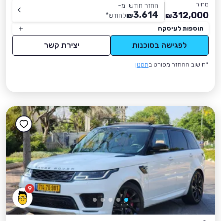
מחיר
החזר חודשי מ-
3,614
312,000
₪
לחודש
*
₪
תוספות לעיסקה
לפגישה בסוכנות
יצירת קשר
*חישוב ההחזר מפורט ב
תקנון
9