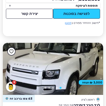
תוספות לעיסקה
לפגישה בסוכנות
יצירת קשר
*חישוב ההחזר מפורט ב
תקנון
9
3,000 ₪ הנחה
63 צפו ברכב זה
ראשון לציון
לנד רובר דיפנדר
SE 250 SR