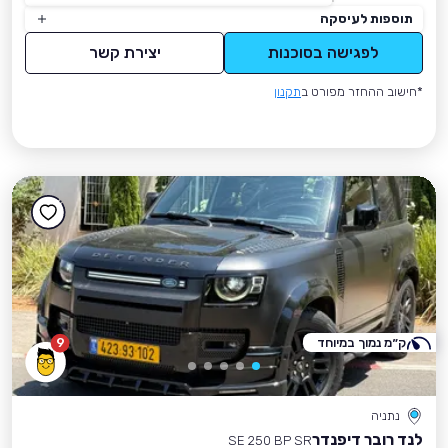
תוספות לעיסקה
לפגישה בסוכנות
יצירת קשר
*חישוב ההחזר מפורט ב
תקנון
ק״מ נמוך במיוחד
9
נתניה
לנד רובר דיפנדר
SE 250 BP SR