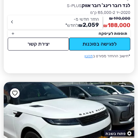
לנד רובר רינג' רובר אווק
S-PLUS
2020
יד 2
85,000 ק״מ
190,000 ₪
החזר חודשי מ-
2,059
188,000
₪
לחודש
*
₪
תוספות לעיסקה
לפגישה בסוכנות
יצירת קשר
*חישוב ההחזר מפורט ב
תקנון
פתוח בשבת