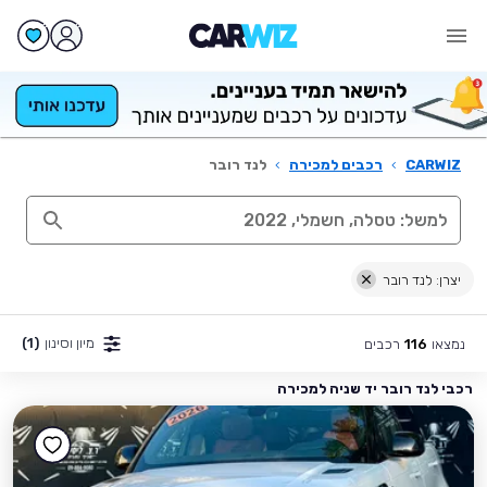
CARWIZ
›
רכבים למכירה
›
לנד רובר
יצרן: לנד רובר
מיון וסינון
(1)
נמצאו
רכבים
116
רכבי לנד רובר יד שניה למכירה