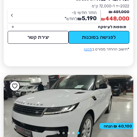
2022
יד 1
72,000 ק״מ
451,000 ₪
החזר חודשי מ-
5,190
448,000
₪
לחודש
*
₪
תוספות לעיסקה
לפגישה בסוכנות
יצירת קשר
*חישוב ההחזר מפורט ב
תקנון
40,100 ₪ הנחה