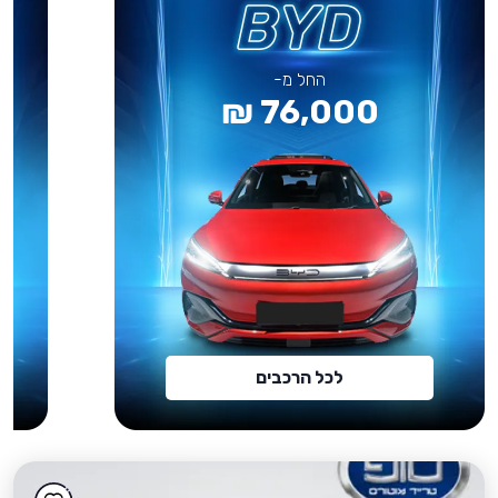
החל מ-
76,000 ₪
לכל הרכבים