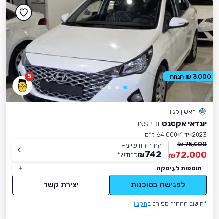
5
3,000 ₪ הנחה
ראשון לציון
יונדאי אקסנט
INSPIRE
2023
יד 1
64,000 ק״מ
75,000 ₪
החזר חודשי מ-
742
72,000
₪
לחודש
*
₪
תוספות לעיסקה
לפגישה בסוכנות
יצירת קשר
*חישוב ההחזר מפורט ב
תקנון