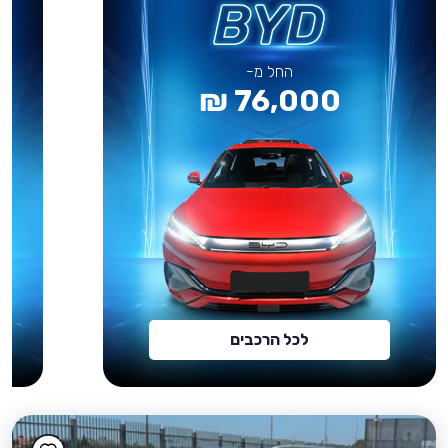
החל מ-
76,000 ₪
לכל הרכבים