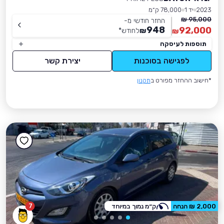
2023
יד 1
78,000 ק״מ
95,000 ₪
החזר חודשי מ-
948
92,000
₪
לחודש
*
₪
תוספות לעיסקה
לפגישה בסוכנות
יצירת קשר
*חישוב ההחזר מפורט ב
תקנון
7
2,000 ₪ הנחה
ק״מ נמוך במיוחד