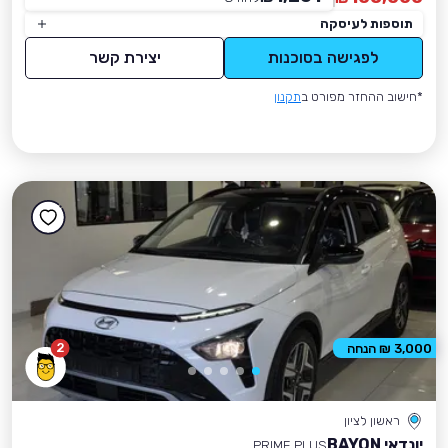
תוספות לעיסקה
לפגישה בסוכנות
יצירת קשר
*חישוב ההחזר מפורט ב
תקנון
2
3,000 ₪ הנחה
ראשון לציון
יונדאי BAYON
PRIME PLUS