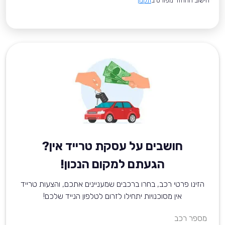
*חישוב ההחזר מפורט ב
תקנון
חושבים על עסקת טרייד אין?
הגעתם למקום הנכון!
הזינו פרטי רכב, בחרו ברכבים שמעניינים אתכם, והצעות טרייד
אין מסוכנויות יתחילו לזרום לטלפון הנייד שלכם!
מספר רכב