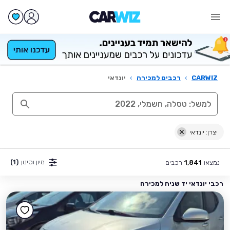
CARWIZ
›
רכבים למכירה
›
יונדאי
יצרן: יונדאי
מיון וסינון
(1)
נמצאו
רכבים
1,841
רכבי יונדאי יד שניה למכירה