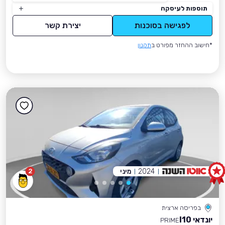
תוספות לעיסקה
לפגישה בסוכנות
יצירת קשר
*חישוב ההחזר מפורט ב
תקנון
2024
מיני
2
בפריסה ארצית
יונדאי I10
PRIME