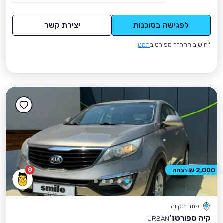
לפגישה בסוכנות
יצירת קשר
*חישוב ההחזר מפורט ב
תקנון
8
2,000 ₪ הנחה
פתח תקווה
קיה ספורטז'
URBAN