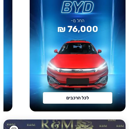
החל מ-
76,000 ₪
לכל הרכבים