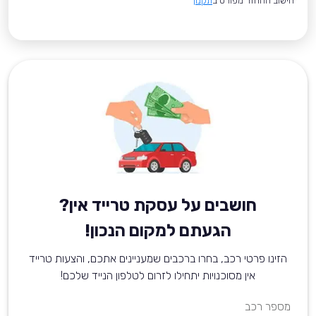
*חישוב ההחזר מפורט ב
תקנון
חושבים על עסקת טרייד אין?
הגעתם למקום הנכון!
הזינו פרטי רכב, בחרו ברכבים שמעניינים אתכם, והצעות טרייד
אין מסוכנויות יתחילו לזרום לטלפון הנייד שלכם!
מספר רכב