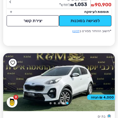
1,053
90,900
₪
לחודש
*
₪
תוספות לעיסקה
לפגישה בסוכנות
יצירת קשר
*חישוב ההחזר מפורט ב
תקנון
9
4,000 ₪ הנחה
בת ים