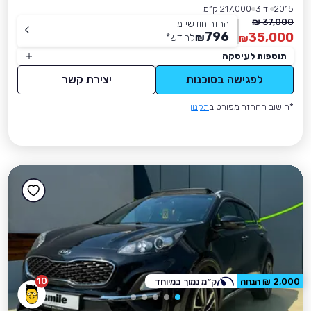
2015
יד 3
217,000 ק״מ
37,000 ₪
החזר חודשי מ-
796
35,000
₪
לחודש
*
₪
תוספות לעיסקה
לפגישה בסוכנות
יצירת קשר
*חישוב ההחזר מפורט ב
תקנון
10
2,000 ₪ הנחה
ק״מ נמוך במיוחד