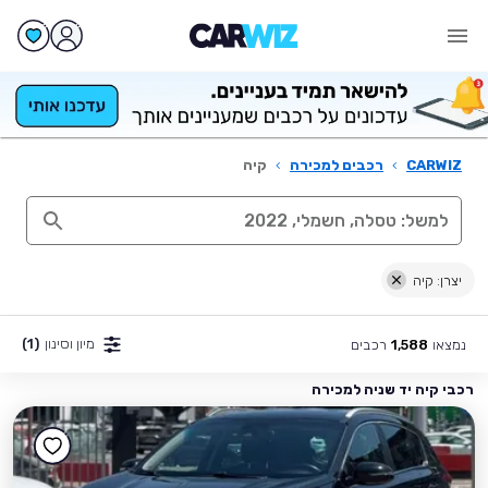
CARWIZ
›
רכבים למכירה
›
קיה
יצרן: קיה
מיון וסינון
(1)
נמצאו
רכבים
1,588
רכבי קיה יד שניה למכירה