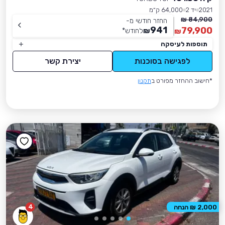
2021
יד 2
64,000 ק״מ
84,900 ₪
החזר חודשי מ-
941
79,900
₪
לחודש
*
₪
תוספות לעיסקה
לפגישה בסוכנות
יצירת קשר
*חישוב ההחזר מפורט ב
תקנון
4
2,000 ₪ הנחה