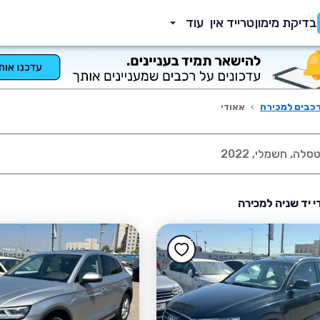
בדיקת מימון
טרייד אין
עוד
כבים למכירה
›
אאודי
י יד שניה למכירה