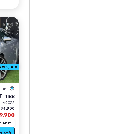
5,000 ₪ הנחה
נתניה
אאודי TT
2023
יד 2
194,900 ₪
9,900
תוספות
לפגיש