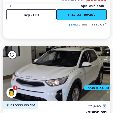
תוספות לעיסקה
לפגישה בסוכנות
יצירת קשר
*חישוב ההחזר מפורט ב
תקנון
3
3,000 ₪ הנחה
151 צפו ברכב זה
ראשון לציון
קיה סטוניק
LX