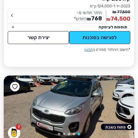
2023
יד 1
124,000 ק״מ
77,500 ₪
החזר חודשי מ-
768
74,500
₪
לחודש
*
₪
תוספות לעיסקה
לפגישה בסוכנות
יצירת קשר
*חישוב ההחזר מפורט ב
תקנון
7
פתוח בשבת