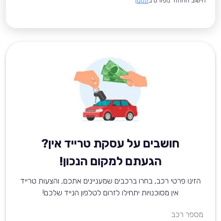
*חישוב ההחזר מפורט ב
תקנון
חושבים על עסקת טרייד אין?
הגעתם למקום הנכון!
הזינו פרטי רכב, בחרו ברכבים שמעניינים אתכם, והצעות טרייד
אין מסוכנויות יתחילו לזרום לטלפון הנייד שלכם!
מספר רכב