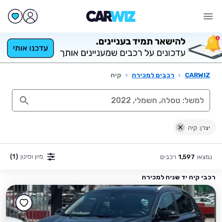
CARWIZ
›
רכבים למכירה
›
קיה
יצרן: קיה
מיון וסינון
(1)
נמצאו
רכבים
1,597
רכבי קיה יד שניה למכירה