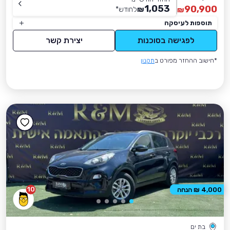
1,053
90,900
₪
לחודש
*
₪
תוספות לעיסקה
לפגישה בסוכנות
יצירת קשר
*חישוב ההחזר מפורט ב
תקנון
10
4,000 ₪ הנחה
בת ים