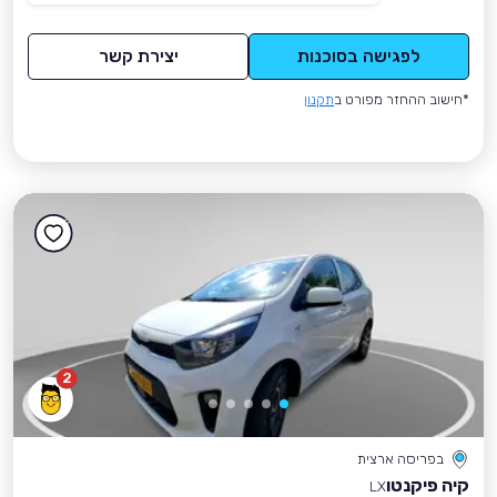
לפגישה בסוכנות
יצירת קשר
*חישוב ההחזר מפורט ב
תקנון
2
בפריסה ארצית
קיה פיקנטו
LX