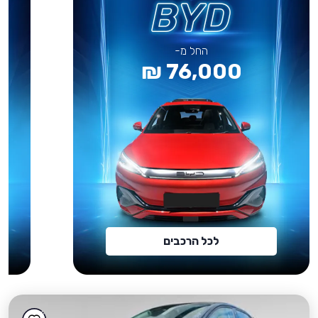
החל מ-
76,000 ₪
לכל הרכבים