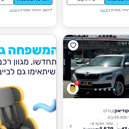
חזר מפורט ב
תקנון
*חישוב ההחזר מפורט ב
תקנון
7
קודיאק
STYLE
90,000 ק״מ
החזר חודשי מ-