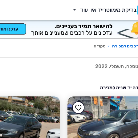
בדיקת מימון
טרייד אין
עוד
כבים למכירה
›
סקודה
ה יד שניה למכירה