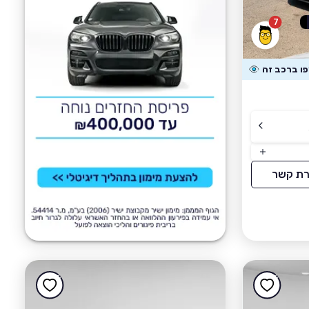
7
רת קשר