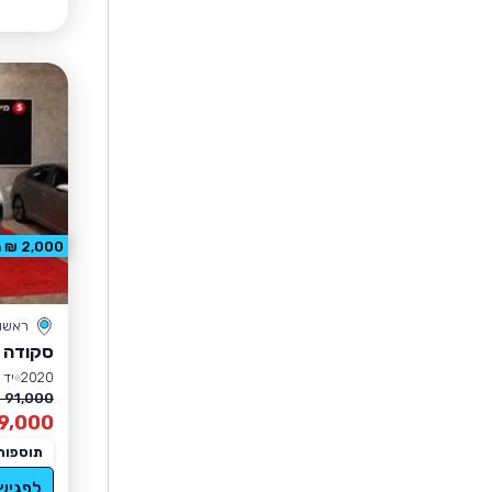
2,000 ₪ הנחה
ראשון 
סקודה 
2020
יד 1
91,000 ₪
9,000
תוספות
לפגיש