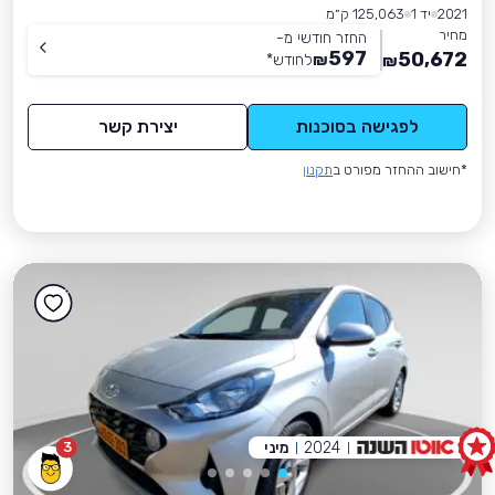
2021
יד 1
125,063 ק״מ
מחיר
החזר חודשי מ-
597
50,672
₪
לחודש
*
₪
לפגישה בסוכנות
יצירת קשר
*חישוב ההחזר מפורט ב
תקנון
2024
מיני
3