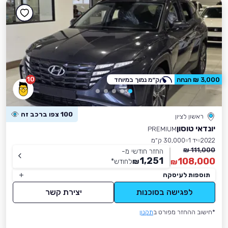
10
3,000 ₪ הנחה
ק״מ נמוך במיוחד
100 צפו ברכב זה
ראשון לציון
יונדאי טוסון
PREMIUM
2022
יד 1
30,000 ק״מ
111,000 ₪
החזר חודשי מ-
1,251
108,000
₪
לחודש
*
₪
תוספות לעיסקה
לפגישה בסוכנות
יצירת קשר
*חישוב ההחזר מפורט ב
תקנון