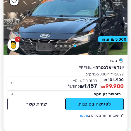
5
5,000 ₪ הנחה
נתניה
יונדאי אלנטרה
PREMIUM
2022
יד 1
156,000 ק״מ
104,900 ₪
החזר חודשי מ-
1,157
99,900
₪
לחודש
*
₪
תוספות לעיסקה
לפגישה בסוכנות
יצירת קשר
*חישוב ההחזר מפורט ב
תקנון