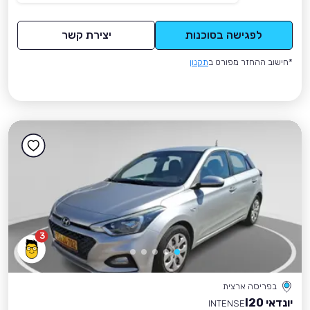
לפגישה בסוכנות
יצירת קשר
*חישוב ההחזר מפורט ב
תקנון
3
בפריסה ארצית
יונדאי I20
INTENSE