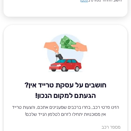
*חישוב ההחזר מפורט ב
תקנון
חושבים על עסקת טרייד אין?
הגעתם למקום הנכון!
הזינו פרטי רכב, בחרו ברכבים שמעניינים אתכם, והצעות טרייד
אין מסוכנויות יתחילו לזרום לטלפון הנייד שלכם!
מספר רכב