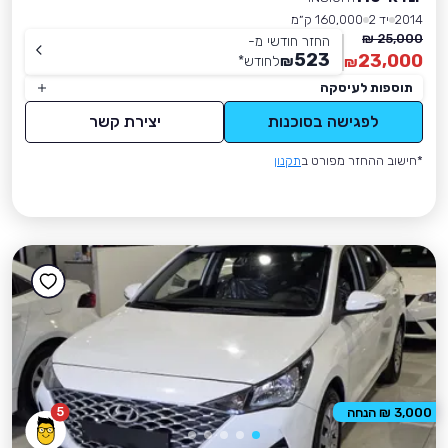
2014
יד 2
160,000 ק״מ
25,000 ₪
החזר חודשי מ-
523
23,000
₪
לחודש
*
₪
תוספות לעיסקה
לפגישה בסוכנות
יצירת קשר
*חישוב ההחזר מפורט ב
תקנון
5
3,000 ₪ הנחה