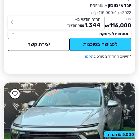
יונדאי טוסון
PREMIUM
2022
יד 1
118,000 ק״מ
מחיר
החזר חודשי מ-
1,344
116,000
₪
לחודש
*
₪
תוספות לעיסקה
לפגישה בסוכנות
יצירת קשר
*חישוב ההחזר מפורט ב
תקנון
5,000 ₪ הנחה