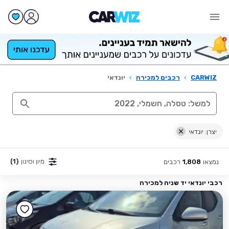
CARWIZ
›
רכבים למכירה
›
יונדאי
יצרן: יונדאי
מיון וסינון
(1)
נמצאו
רכבים
1,808
רכבי יונדאי יד שניה למכירה