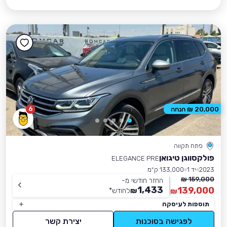
6
20,000 ₪ הנחה
פתח תקווה
פולקסווגן טיגואן
ELEGANCE PRE
2023
יד 1
133,000 ק״מ
159,000 ₪
החזר חודשי מ-
1,433
139,000
₪
לחודש
*
₪
תוספות לעיסקה
לפגישה בסוכנות
יצירת קשר