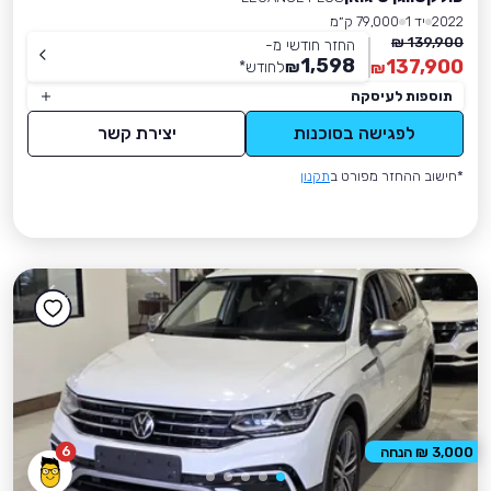
2022
יד 1
79,000 ק״מ
139,900 ₪
החזר חודשי מ-
1,598
137,900
₪
לחודש
*
₪
תוספות לעיסקה
לפגישה בסוכנות
יצירת קשר
*חישוב ההחזר מפורט ב
תקנון
6
3,000 ₪ הנחה