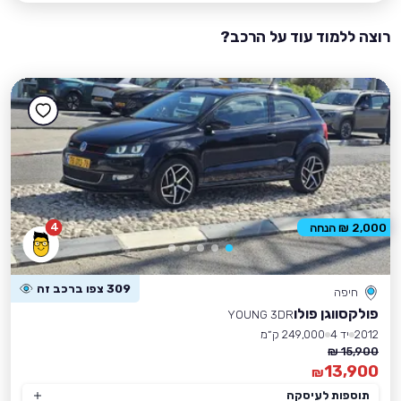
רוצה ללמוד עוד על הרכב?
4
2,000 ₪ הנחה
309 צפו ברכב זה
חיפה
פולקסווגן פולו
YOUNG 3DR
2012
יד 4
249,000 ק״מ
15,900 ₪
13,900
₪
תוספות לעיסקה