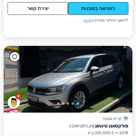
לפגישה בסוכנות
יצירת קשר
*חישוב ההחזר מפורט ב
תקנון
9
קרית שמונה
פולקסווגן טיגואן
COMFORTLINE
2018
יד 2
225,000 ק״מ