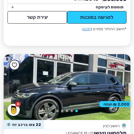
תוספות לעיסקה
לפגישה בסוכנות
יצירת קשר
*חישוב ההחזר מפורט ב
תקנון
6
2,000 ₪ הנחה
22 צפו ברכב זה
ראשון לציון
פולקסווגן טיגואן
LEGANCE PLUS