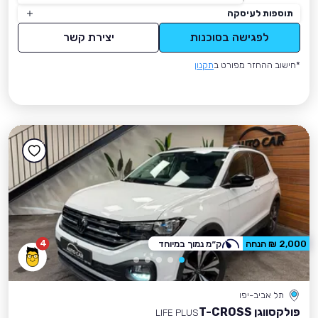
תוספות לעיסקה
לפגישה בסוכנות
יצירת קשר
*חישוב ההחזר מפורט ב
תקנון
4
2,000 ₪ הנחה
ק״מ נמוך במיוחד
תל אביב-יפו
פולקסווגן T-CROSS
LIFE PLUS