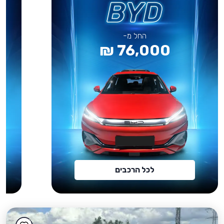
החל מ-
76,000 ₪
לכל הרכבים