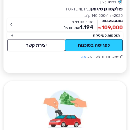
ראשון לציון
פולקסווגן טיגואן
FORTLINE PLU
2020
יד 1
140,000 ק״מ
122,480 ₪
החזר חודשי מ-
1,194
109,000
₪
לחודש
*
₪
תוספות לעיסקה
לפגישה בסוכנות
יצירת קשר
*חישוב ההחזר מפורט ב
תקנון