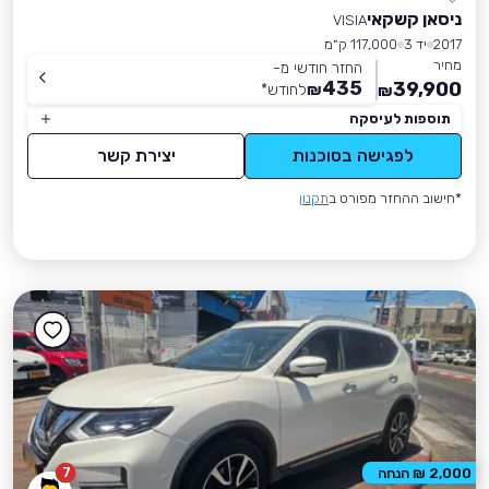
ניסאן קשקאי
VISIA
2017
יד 3
117,000 ק״מ
מחיר
החזר חודשי מ-
435
39,900
₪
לחודש
*
₪
תוספות לעיסקה
לפגישה בסוכנות
יצירת קשר
*חישוב ההחזר מפורט ב
תקנון
7
2,000 ₪ הנחה