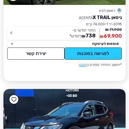
ראשון לציון
ניסאן X TRAIL
ACENTA
2018
יד 1
74,000 ק״מ
71,900 ₪
החזר חודשי מ-
738
69,900
₪
לחודש
*
₪
תוספות לעיסקה
לפגישה בסוכנות
יצירת קשר
*חישוב ההחזר מפורט ב
תקנון