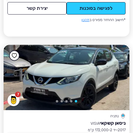
לפגישה בסוכנות
יצירת קשר
*חישוב ההחזר מפורט ב
תקנון
7
נתניה
ניסאן קשקאי
VISIA
2017
יד 2
172,000 ק״מ