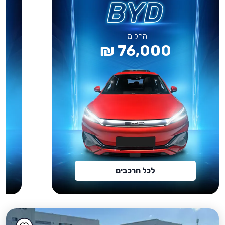
החל מ-
76,000 ₪
לכל הרכבים