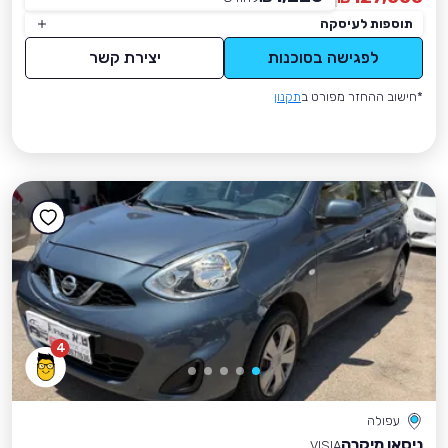
תוספות לעיסקה
לפגישה בסוכנות
יצירת קשר
*חישוב ההחזר מפורט ב
תקנון
4
עפולה
ניסאן מיקרה
VISIA