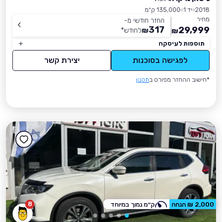
2018
יד 1
135,000 ק״מ
מחיר
החזר חודשי מ-
317
29,999
₪
לחודש
*
₪
תוספות לעיסקה
לפגישה בסוכנות
יצירת קשר
*חישוב ההחזר מפורט ב
תקנון
8
2,000 ₪ הנחה
ק״מ נמוך במיוחד