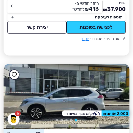
מחיר
החזר חודשי מ-
413
37,900
₪
לחודש
*
₪
תוספות לעיסקה
לפגישה בסוכנות
יצירת קשר
*חישוב ההחזר מפורט ב
תקנון
6
2,000 ₪ הנחה
ק״מ נמוך במיוחד