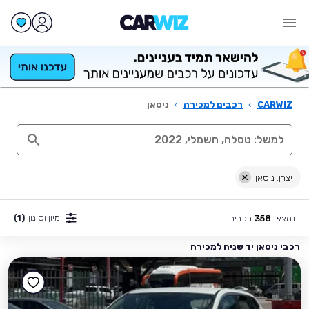
CARWIZ
›
רכבים למכירה
›
ניסאן
יצרן: ניסאן
מיון וסינון
(1)
נמצאו
רכבים
358
רכבי ניסאן יד שניה למכירה