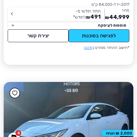
2017
יד 1
84,000 ק״מ
מחיר
החזר חודשי מ-
491
44,999
₪
לחודש
*
₪
תוספות לעיסקה
לפגישה בסוכנות
יצירת קשר
*חישוב ההחזר מפורט ב
תקנון
4
2,000 ₪ הנחה