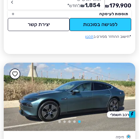
1,854
179,900
₪
לחודש
*
₪
תוספות לעיסקה
לפגישה בסוכנות
יצירת קשר
*חישוב ההחזר מפורט ב
תקנון
רכב חשמלי
חיפה