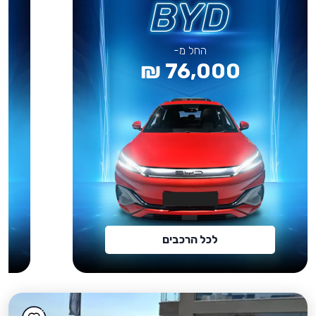
החל מ-
76,000 ₪
לכל הרכבים