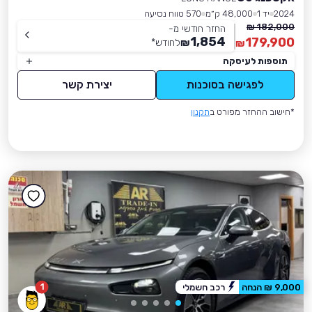
2024
יד 1
48,000 ק״מ
570 טווח נסיעה
182,000 ₪
החזר חודשי מ-
1,854
179,900
₪
לחודש
*
₪
תוספות לעיסקה
לפגישה בסוכנות
יצירת קשר
*חישוב ההחזר מפורט ב
תקנון
1
9,000 ₪ הנחה
רכב חשמלי