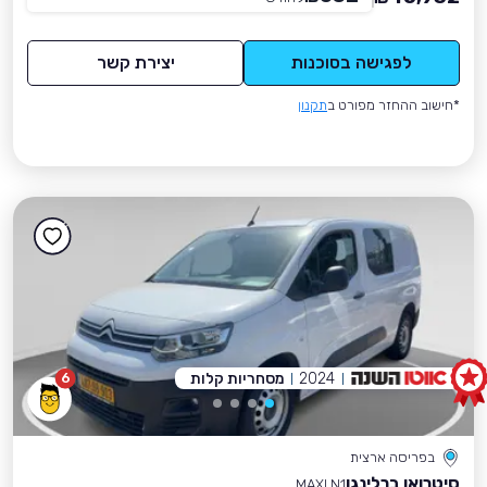
לפגישה בסוכנות
יצירת קשר
*חישוב ההחזר מפורט ב
תקנון
2024
מסחריות קלות
6
בפריסה ארצית
סיטרואן ברלינגו
MAXI N1