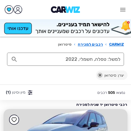
CARWIZ
›
רכבים למכירה
›
סיטרואן
יצרן: סיטרואן
מיון וסינון
(1)
נמצאו
רכבים
505
רכבי סיטרואן יד שניה למכירה