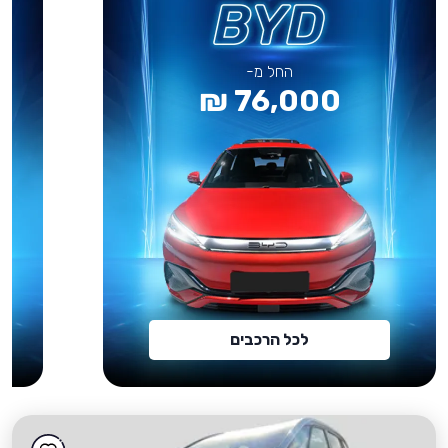
החל מ-
76,000 ₪
לכל הרכבים