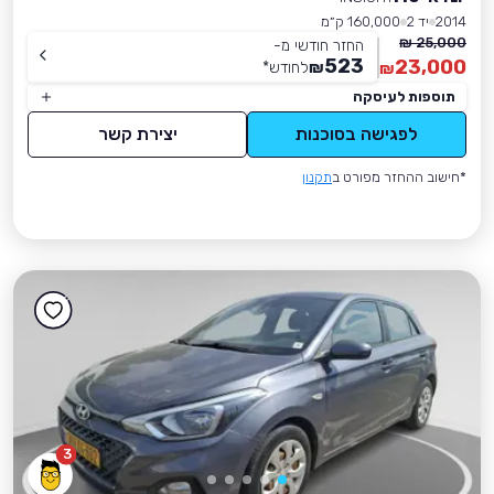
2014
יד 2
160,000 ק״מ
25,000 ₪
החזר חודשי מ-
523
23,000
₪
לחודש
*
₪
תוספות לעיסקה
לפגישה בסוכנות
יצירת קשר
*חישוב ההחזר מפורט ב
תקנון
3