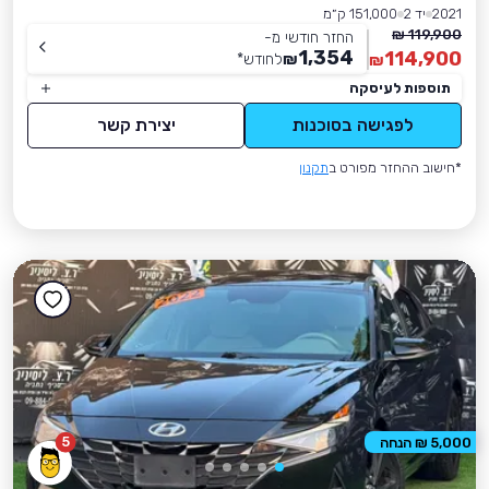
2021
יד 2
151,000 ק״מ
119,900 ₪
החזר חודשי מ-
1,354
114,900
₪
לחודש
*
₪
תוספות לעיסקה
לפגישה בסוכנות
יצירת קשר
*חישוב ההחזר מפורט ב
תקנון
5
5,000 ₪ הנחה