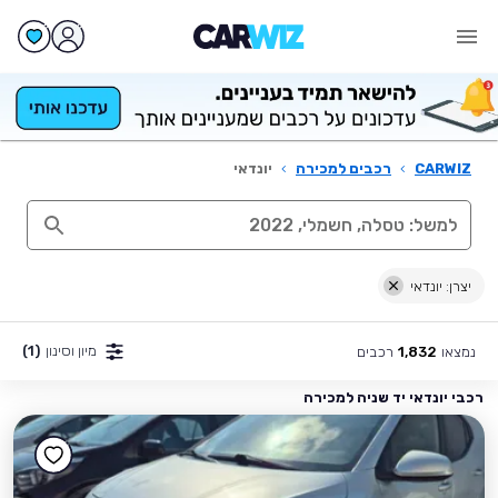
CARWIZ
›
רכבים למכירה
›
יונדאי
יצרן: יונדאי
מיון וסינון
(1)
נמצאו
רכבים
1,832
רכבי יונדאי יד שניה למכירה