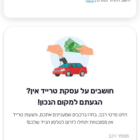
*חישוב ההחזר מפורט ב
תקנון
חושבים על עסקת טרייד אין?
הגעתם למקום הנכון!
הזינו פרטי רכב, בחרו ברכבים שמעניינים אתכם, והצעות טרייד
אין מסוכנויות יתחילו לזרום לטלפון הנייד שלכם!
מספר רכב