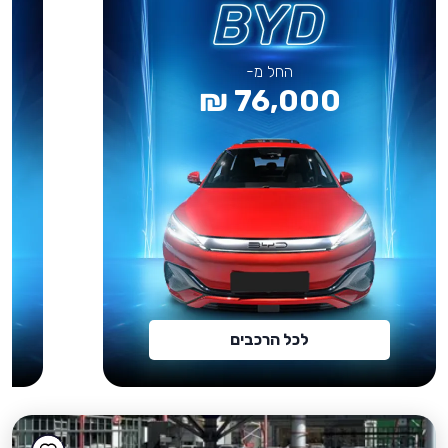
החל מ-
76,000 ₪
לכל הרכבים