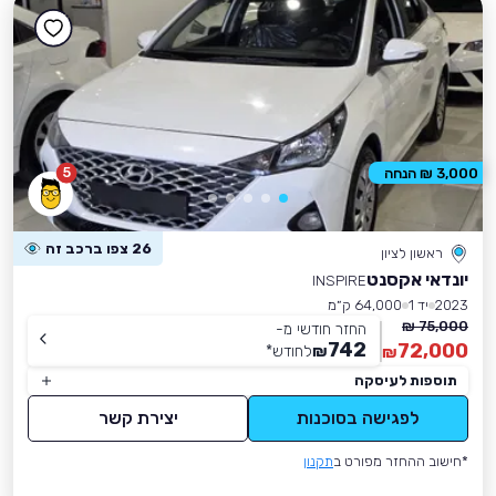
5
3,000 ₪ הנחה
26 צפו ברכב זה
ראשון לציון
יונדאי אקסנט
INSPIRE
2023
יד 1
64,000 ק״מ
75,000 ₪
החזר חודשי מ-
742
72,000
₪
לחודש
*
₪
תוספות לעיסקה
לפגישה בסוכנות
יצירת קשר
*חישוב ההחזר מפורט ב
תקנון