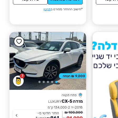
*חישוב ההחזר מפורט ב
תקנון
7
9,000 ₪ הנחה
פתח תקווה
מזדה CX-5
LUXURY
2018
יד 2
134,000 ק״מ
100,000 ₪
החזר חודשי מ-