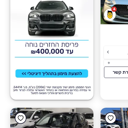
4
רת קשר