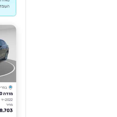
העומדים במנ
בפרי
מזדה CX-30
2022
יד 1
מחיר
8,703