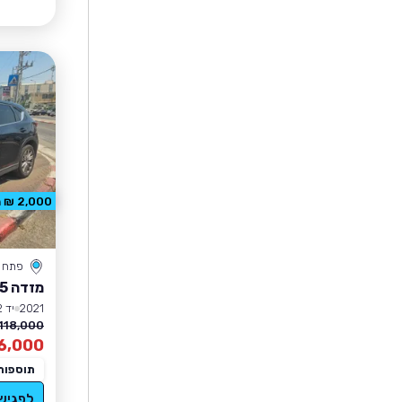
2,000 ₪ הנחה
פתח ת
מזדה CX-5
2021
יד 2
118,000 ₪
6,000
תוספות
לפגיש