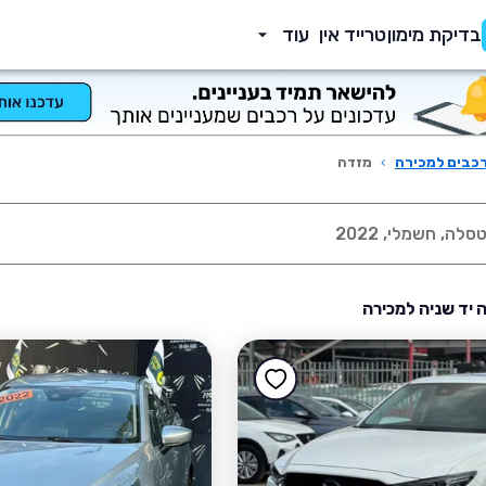
בדיקת מימון
טרייד אין
עוד
כבים למכירה
›
מזדה
 יד שניה למכירה