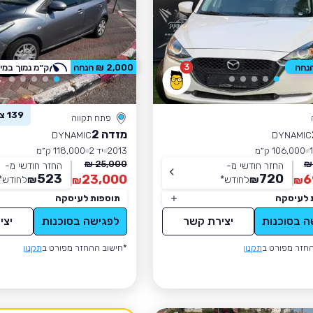
3
2,000 ₪ הנחה
ק״מ נמוך במי
139 צפו ברכב זה
פתח תקווה
מזדה 2
DYNAMIC
DYNAMIC
106,000 ק״מ
2013
יד 2
118,000 ק״מ
25,000 ₪
החזר חודשי מ-
החזר חודשי מ-
523
720
23,000
6
₪
לחודש
*
₪
לחודש
*
₪
₪
 לעיסקה
תוספות לעיסקה
ה בסוכנות
יצירת קשר
לפגישה בסוכנות
יצי
חזר מפורט ב
תקנון
*חישוב ההחזר מפורט ב
תקנון