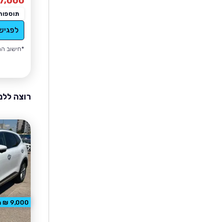
7,000
תוספות
לפגיש
*חישוב הה
רוצה ללמ
9,000 ₪ הנחה