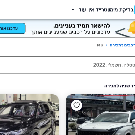
בדיקת מימון
טרייד אין
עוד
כבים למכירה
›
MG