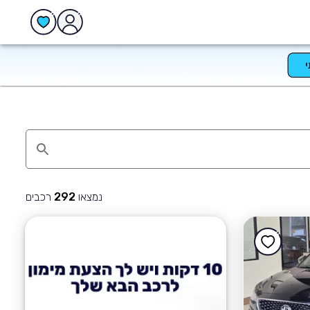
נמצאו
רכבים
292