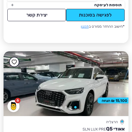
תוספות לעיסקה
לפגישה בסוכנות
יצירת קשר
*חישוב ההחזר מפורט ב
תקנון
6
15,100 ₪ הנחה
הרצליה
אאודי Q5
SLN LUX PRE