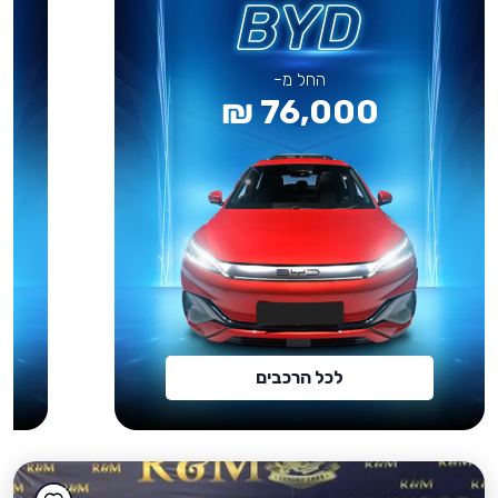
החל מ-
76,000 ₪
לכל הרכבים