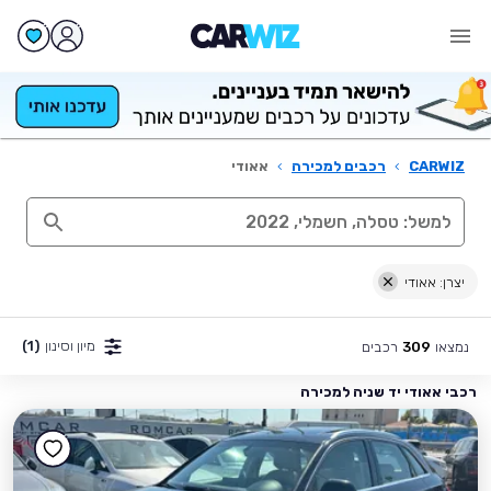
CARWIZ
›
רכבים למכירה
›
אאודי
יצרן: אאודי
מיון וסינון
(1)
נמצאו
רכבים
309
רכבי אאודי יד שניה למכירה