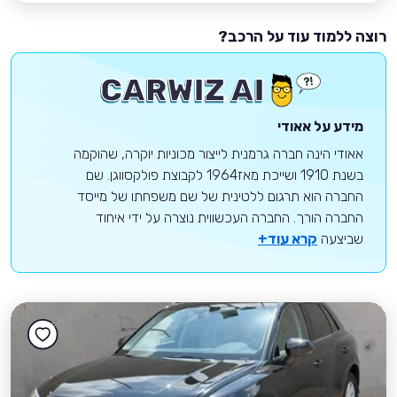
רוצה ללמוד עוד על הרכב?
מידע על אאודי
אאודי הינה חברה גרמנית לייצור מכוניות יוקרה, שהוקמה
בשנת 1910 ושייכת מאז1964 לקבוצת פולקסווגן. שם
החברה הוא תרגום ללטינית של שם משפחתו של מייסד
החברה הורך. החברה העכשווית נוצרה על ידי איחוד
שביצעה
קרא עוד+