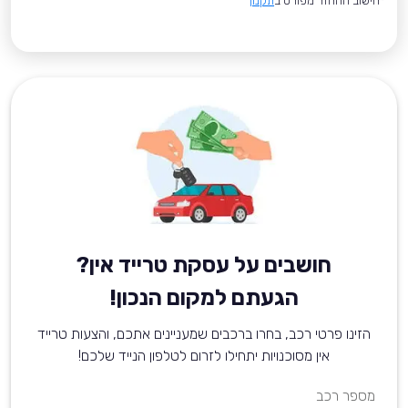
*חישוב ההחזר מפורט ב
תקנון
חושבים על עסקת טרייד אין?
הגעתם למקום הנכון!
הזינו פרטי רכב, בחרו ברכבים שמעניינים אתכם, והצעות טרייד
אין מסוכנויות יתחילו לזרום לטלפון הנייד שלכם!
מספר רכב