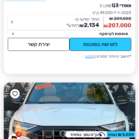
אאודי Q3
S LINE
2023
יד 1
49,000 ק״מ
209,000 ₪
החזר חודשי מ-
2,134
207,000
₪
לחודש
*
₪
תוספות לעיסקה
לפגישה בסוכנות
יצירת קשר
*חישוב ההחזר מפורט ב
תקנון
7
5,000 ₪ הנחה
ק״מ נמוך במיוחד