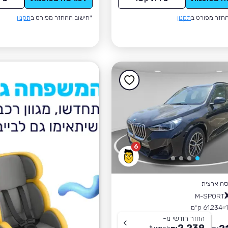
חזר מפורט ב
תקנון
*חישוב ההחזר מפורט ב
תקנון
6
סה ארצית
M-SPORT
61,234 ק״מ
החזר חודשי מ-