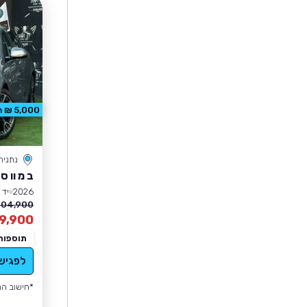
5,000 ₪ הנחה
נתניה
ב מ וו סד
2026
יד 1
04,900 ₪
9,900
תוספות
לפגיש
*חישוב הה