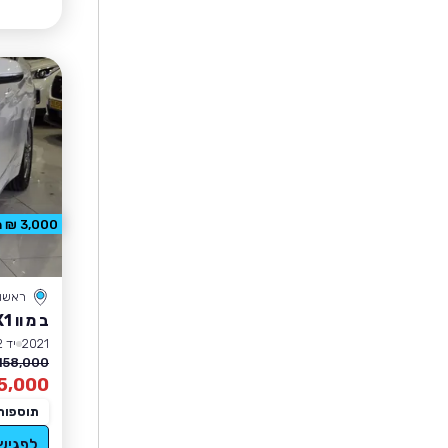
3,000 ₪ הנחה
ראשון 
ב מ וו X1
2021
יד 2
158,000 ₪
5,000
תוספות
לפגיש