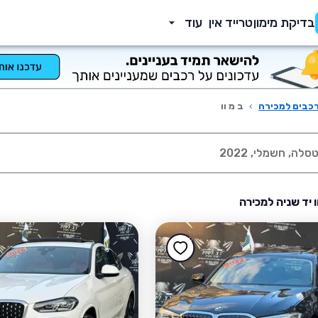
בדיקת מימון
טרייד אין
עוד
כבים למכירה
›
ב מ וו
ו יד שניה למכירה