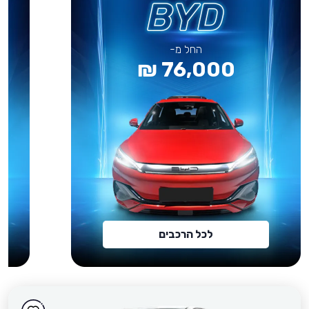
החל מ-
76,000 ₪
לכל הרכבים