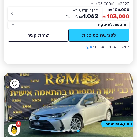
2023
יד 1
93,000 ק״מ
106,000 ₪
החזר חודשי מ-
1,062
103,000
₪
לחודש
*
₪
תוספות לעיסקה
לפגישה בסוכנות
יצירת קשר
*חישוב ההחזר מפורט ב
תקנון
8
4,000 ₪ הנחה