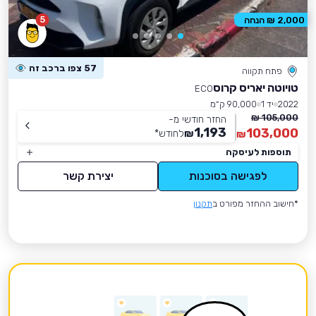
5
2,000 ₪ הנחה
57 צפו ברכב זה
פתח תקווה
טויוטה יאריס קרוס
ECO
2022
יד 1
90,000 ק״מ
105,000 ₪
החזר חודשי מ-
1,193
103,000
₪
לחודש
*
₪
תוספות לעיסקה
לפגישה בסוכנות
יצירת קשר
*חישוב ההחזר מפורט ב
תקנון