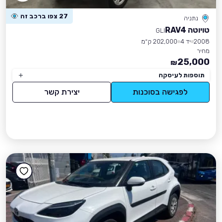
27 צפו ברכב זה
נתניה
טויוטה RAV4
GLI
2008
יד 4
202,000 ק״מ
מחיר
25,000
₪
תוספות לעיסקה
לפגישה בסוכנות
יצירת קשר