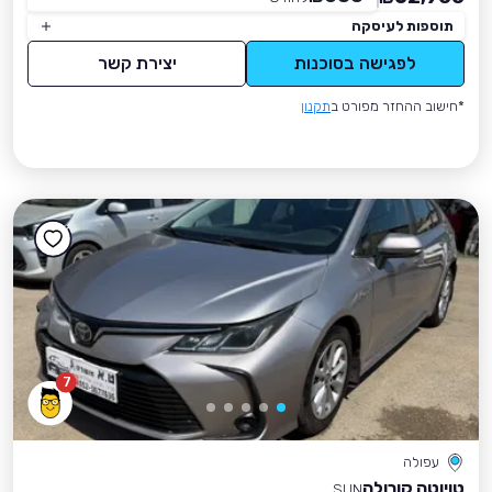
תוספות לעיסקה
לפגישה בסוכנות
יצירת קשר
*חישוב ההחזר מפורט ב
תקנון
7
עפולה
טויוטה קורולה
SUN