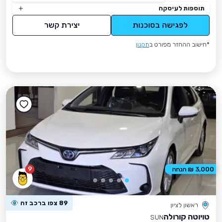
תוספות לעיסקה
לפגישה בסוכנות
יצירת קשר
*חישוב ההחזר מפורט ב
תקנון
9
3,000 ₪ הנחה
89 צפו ברכב זה
ראשון לציון
טויוטה קורולה
SUN