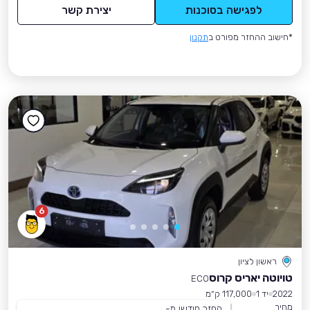
לפגישה בסוכנות
יצירת קשר
*חישוב ההחזר מפורט ב
תקנון
6
ראשון לציון
טויוטה יאריס קרוס
ECO
2022
יד 1
117,000 ק״מ
מחיר
החזר חודשי מ-