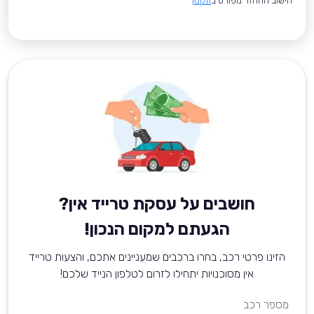
*חישוב ההחזר מפורט ב
תקנון
חושבים על עסקת טרייד אין?
הגעתם למקום הנכון!
הזינו פרטי רכב, בחרו ברכבים שמעניינים אתכם, והצעות טרייד
אין מסוכנויות יתחילו לזרום לטלפון הנייד שלכם!
מספר רכב