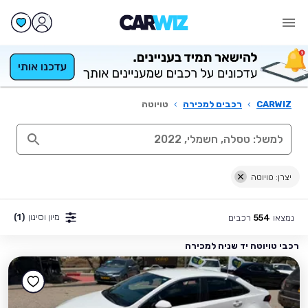
CARWIZ
›
רכבים למכירה
›
טויוטה
יצרן: טויוטה
מיון וסינון
(1)
נמצאו
רכבים
554
רכבי טויוטה יד שניה למכירה