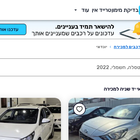
בדיקת מימון
טרייד אין
עוד
כבים למכירה
›
יונדאי
אי יד שניה למכירה