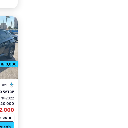
8,000 ₪ הנחה
פתח ת
יונדאי ט
2022
יד 1
120,000 ₪
2,000
תוספות
לפגיש