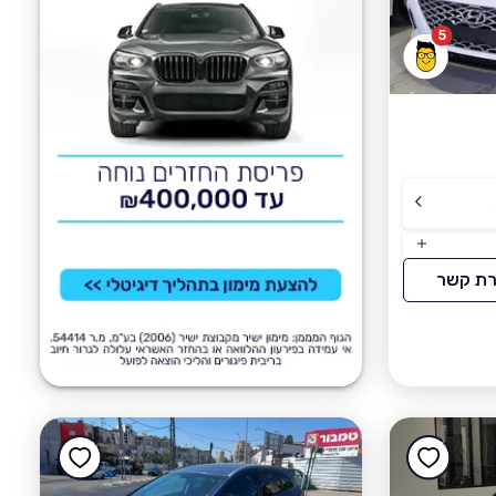
5
רת קשר