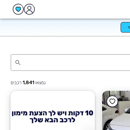
נמצאו
רכבים
1,841