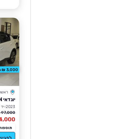
3,000 ₪ הנחה
ראשון 
יונדאי BAYON
2023
יד 1
97,000 ₪
4,000
תוספות
לפגיש