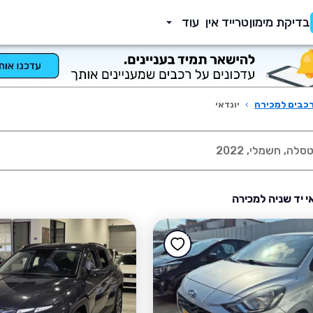
בדיקת מימון
טרייד אין
עוד
כבים למכירה
›
יונדאי
אי יד שניה למכירה