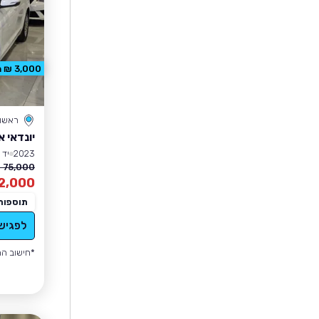
3,000 ₪ הנחה
ראשון 
יונדאי 
2023
יד 1
75,000 ₪
2,000
תוספות
לפגיש
*חישוב הה