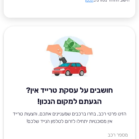
*חישוב ההחזר מפורט ב
תקנון
חושבים על עסקת טרייד אין?
הגעתם למקום הנכון!
הזינו פרטי רכב, בחרו ברכבים שמעניינים אתכם, והצעות טרייד
אין מסוכנויות יתחילו לזרום לטלפון הנייד שלכם!
מספר רכב