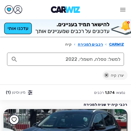
CARWIZ
›
רכבים למכירה
›
קיה
יצרן: קיה
מיון וסינון
(1)
נמצאו
רכבים
1,574
רכבי קיה יד שניה למכירה