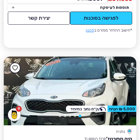
תוספות לעיסקה
לפגישה בסוכנות
יצירת קשר
*חישוב ההחזר מפורט ב
תקנון
9
5,000 ₪ הנחה
ק״מ נמוך במיוחד
נתניה
קיה ספורטז'
TURBO TOP