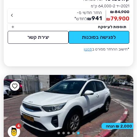
2021
יד 2
64,000 ק״מ
84,900 ₪
החזר חודשי מ-
941
79,900
₪
לחודש
*
₪
תוספות לעיסקה
לפגישה בסוכנות
יצירת קשר
*חישוב ההחזר מפורט ב
תקנון
4
2,000 ₪ הנחה