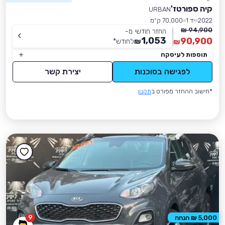
קיה ספורטז'
URBAN
2022
יד 1
70,000 ק״מ
94,900 ₪
החזר חודשי מ-
1,053
90,900
₪
לחודש
*
₪
תוספות לעיסקה
לפגישה בסוכנות
יצירת קשר
*חישוב ההחזר מפורט ב
תקנון
9
5,000 ₪ הנחה