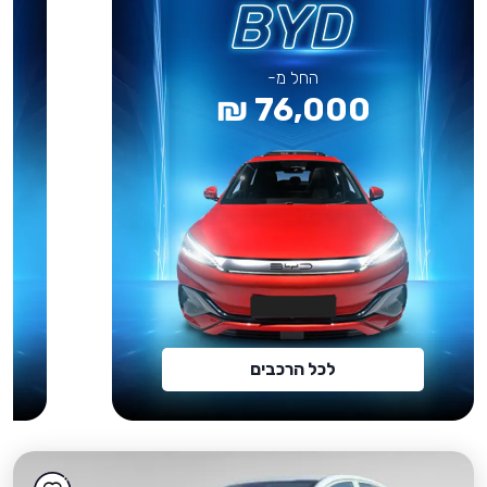
החל מ-
76,000 ₪
לכל הרכבים