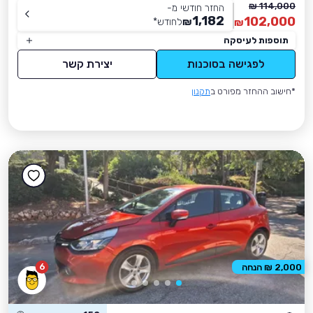
114,000 ₪
החזר חודשי מ-
1,182
102,000
₪
לחודש
*
₪
תוספות לעיסקה
לפגישה בסוכנות
יצירת קשר
*חישוב ההחזר מפורט ב
תקנון
6
2,000 ₪ הנחה