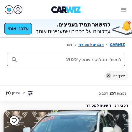
CARWIZ
›
רכבים למכירה
›
רנו
יצרן: רנו
מיון וסינון
(1)
נמצאו
רכבים
251
רכבי רנו יד שניה למכירה