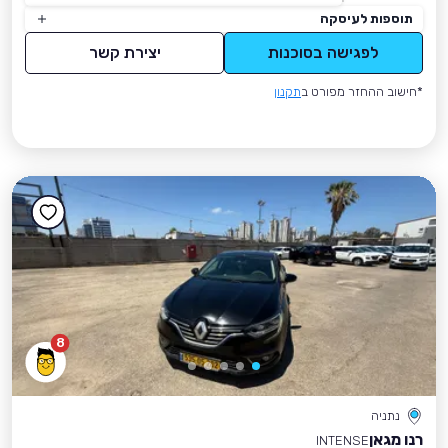
תוספות לעיסקה
לפגישה בסוכנות
יצירת קשר
*חישוב ההחזר מפורט ב
תקנון
8
נתניה
רנו מגאן
INTENSE