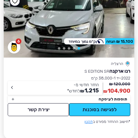
6
15,100 ₪ הנחה
ק״מ נמוך במיוחד
הרצליה
רנו ארקנה
S EDITION SR
2022
יד 1
38,000 ק״מ
120,000 ₪
החזר חודשי מ-
1,215
104,900
₪
לחודש
*
₪
תוספות לעיסקה
לפגישה בסוכנות
יצירת קשר
*חישוב ההחזר מפורט ב
תקנון