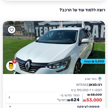
רוצה ללמוד עוד על הרכב?
9
5,000 ₪ הנחה
באר שבע
רנו מגאן
INTENSE
2021
יד 1
190,000 ק״מ
58,000 ₪
החזר חודשי מ-
624
53,000
₪
לחודש
*
₪
תוספות לעיסקה