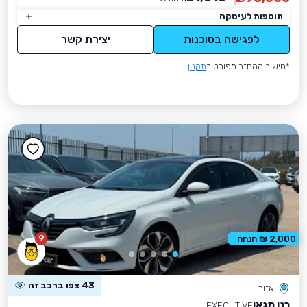
תוספות לעיסקה
לפגישה בסוכנות
יצירת קשר
*חישוב ההחזר מפורט ב
תקנון
9
2,000 ₪ הנחה
43 צפו ברכב זה
אזור
רנו מגאן
EXECUTIVE