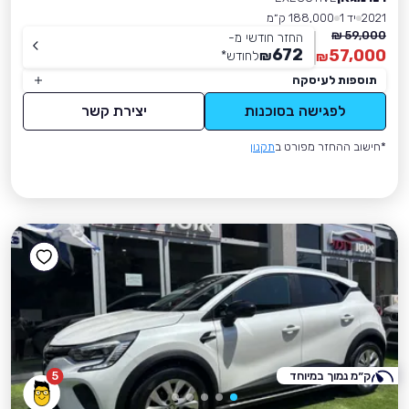
2021
יד 1
188,000 ק״מ
59,000 ₪
החזר חודשי מ-
672
57,000
₪
לחודש
*
₪
תוספות לעיסקה
לפגישה בסוכנות
יצירת קשר
*חישוב ההחזר מפורט ב
תקנון
ק״מ נמוך במיוחד
5