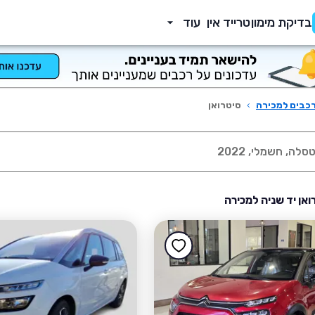
בדיקת מימון
טרייד אין
עוד
כבים למכירה
›
סיטרואן
ואן יד שניה למכירה