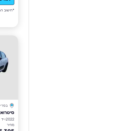
*חישוב הה
בפרי
סיטרואן 3
2022
יד 1
מחיר