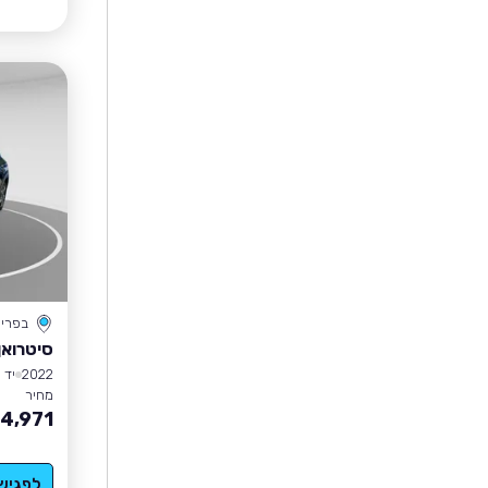
בפרי
סיטרואן 3
2022
יד 1
מחיר
4,971
לפגיש