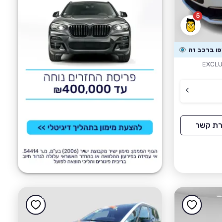
5
EXCLU
רת קשר