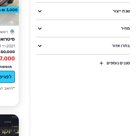
3,000 ₪ הנחה
שנת ייצור
מחיר
ראשון 
סיטרואן 3
בחרו אזור
2021
יד 1
50,000 ₪
7,000
סננים נוספים
תוספות
לפגיש
*חישוב הה