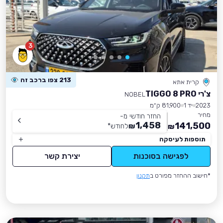
3
213 צפו ברכב זה
קרית אתא
צ'רי TIGGO 8 PRO
NOBEL
2023
יד 1
81,900 ק״מ
מחיר
החזר חודשי מ-
1,458
141,500
₪
לחודש
*
₪
תוספות לעיסקה
לפגישה בסוכנות
יצירת קשר
*חישוב ההחזר מפורט ב
תקנון