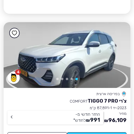
4
בפריסה ארצית
צ'רי TIGGO 7 PRO
COMFORT
2023
יד 1
87,891 ק״מ
מחיר
החזר חודשי מ-
991
96,109
₪
לחודש
*
₪