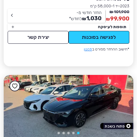
2023
יד 1
58,000 ק״מ
101,900 ₪
החזר חודשי מ-
1,030
99,900
₪
לחודש
*
₪
תוספות לעיסקה
לפגישה בסוכנות
יצירת קשר
*חישוב ההחזר מפורט ב
תקנון
פתוח בשבת