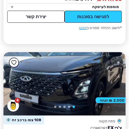
תוספות לעיסקה
לפגישה בסוכנות
יצירת קשר
*חישוב ההחזר מפורט ב
תקנון
4
2,000 ₪ הנחה
108 צפו ברכב זה
פתח תקווה
צ'רי FX
COMFORT