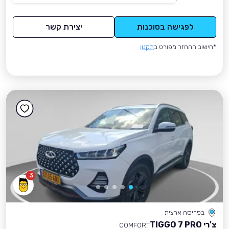
לפגישה בסוכנות
יצירת קשר
*חישוב ההחזר מפורט ב
תקנון
3
בפריסה ארצית
צ'רי TIGGO 7 PRO
COMFORT