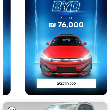
החל מ-
76,000 ₪
לכל הרכבים