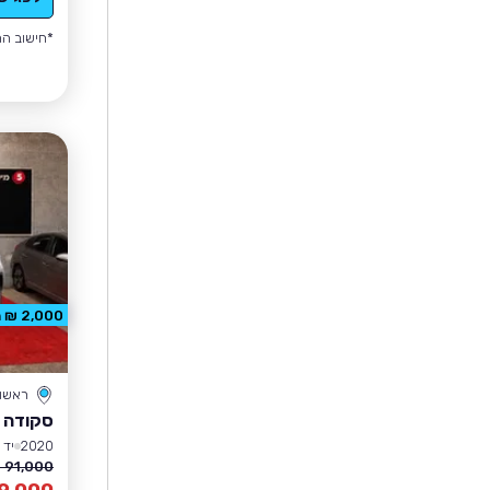
*חישוב הה
2,000 ₪ הנחה
ראשון 
סקודה 
2020
יד 1
91,000 ₪