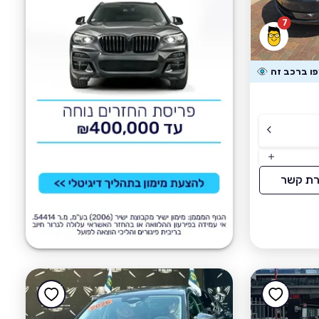
7
רת קשר