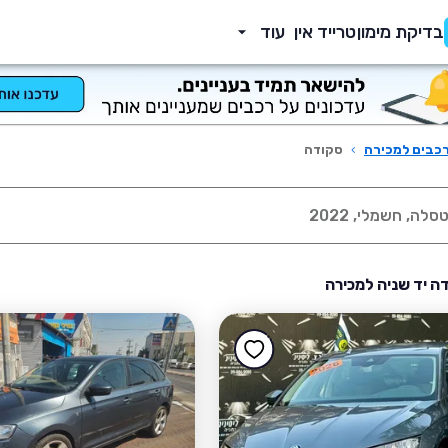
בדיקת מימון
טרייד אין
עוד
כבים למכירה
›
סקודה
ה יד שניה למכירה