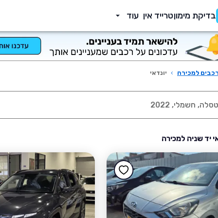
בדיקת מימון
טרייד אין
עוד
כבים למכירה
›
יונדאי
אי יד שניה למכירה