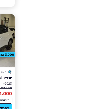
3,000 ₪ הנחה
ראשון 
יונדאי BAYON
2023
יד 1
97,000 ₪
4,000
תוספות
לפגיש