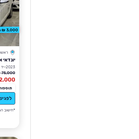
3,000 ₪ הנחה
ראשון 
יונדאי 
2023
יד 1
75,000 ₪
2,000
תוספות
לפגיש
*חישוב הה