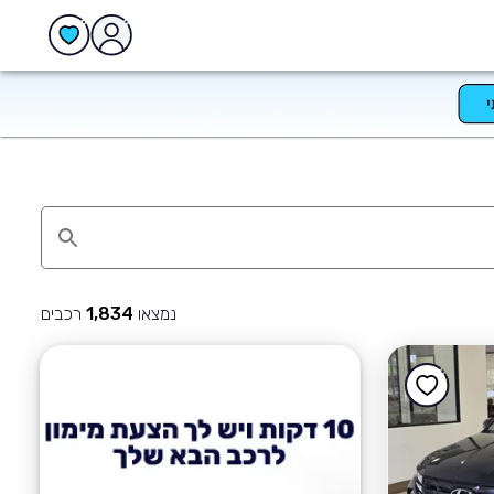
נמצאו
רכבים
1,834