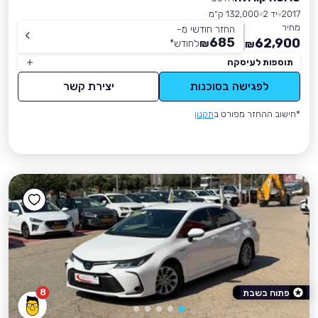
2017
יד 2
132,000 ק״מ
מחיר
החזר חודשי מ-
685
62,900
₪
לחודש
*
₪
תוספות לעיסקה
לפגישה בסוכנות
יצירת קשר
*חישוב ההחזר מפורט ב
תקנון
8
פתוח בשבת