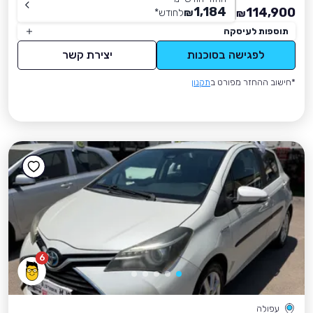
1,184
114,900
₪
לחודש
*
₪
תוספות לעיסקה
לפגישה בסוכנות
יצירת קשר
*חישוב ההחזר מפורט ב
תקנון
6
עפולה