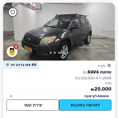
4
40 צפו ברכב זה
נתניה
טויוטה RAV4
GLI
2008
יד 4
202,000 ק״מ
מחיר
25,000
₪
תוספות לעיסקה
לפגישה בסוכנות
יצירת קשר