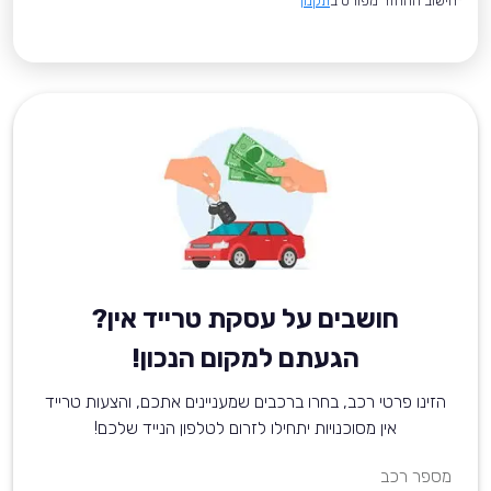
*חישוב ההחזר מפורט ב
תקנון
חושבים על עסקת טרייד אין?
הגעתם למקום הנכון!
הזינו פרטי רכב, בחרו ברכבים שמעניינים אתכם, והצעות טרייד
אין מסוכנויות יתחילו לזרום לטלפון הנייד שלכם!
מספר רכב