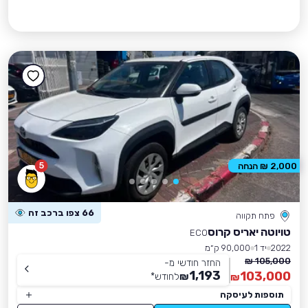
5
2,000 ₪ הנחה
66 צפו ברכב זה
פתח תקווה
טויוטה יאריס קרוס
ECO
2022
יד 1
90,000 ק״מ
105,000 ₪
החזר חודשי מ-
1,193
103,000
₪
לחודש
*
₪
תוספות לעיסקה