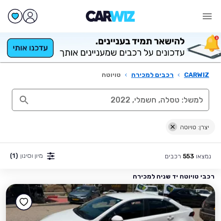
CARWIZ
›
רכבים למכירה
›
טויוטה
יצרן: טויוטה
מיון וסינון
(1)
נמצאו
רכבים
553
רכבי טויוטה יד שניה למכירה