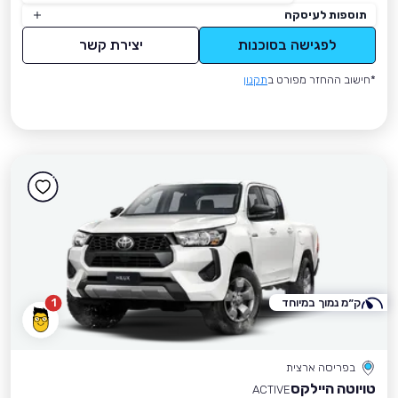
תוספות לעיסקה
לפגישה בסוכנות
יצירת קשר
*חישוב ההחזר מפורט ב
תקנון
ק״מ נמוך במיוחד
1
בפריסה ארצית
טויוטה היילקס
ACTIVE