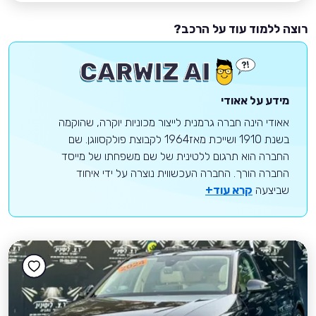
רוצה ללמוד עוד על הרכב?
מידע על אאודי
אאודי הינה חברה גרמנית לייצור מכוניות יוקרה, שהוקמה
בשנת 1910 ושייכת מאז1964 לקבוצת פולקסווגן. שם
החברה הוא תרגום ללטינית של שם משפחתו של מייסד
החברה הורך. החברה העכשווית נוצרה על ידי איחוד
שביצעה
קרא עוד+