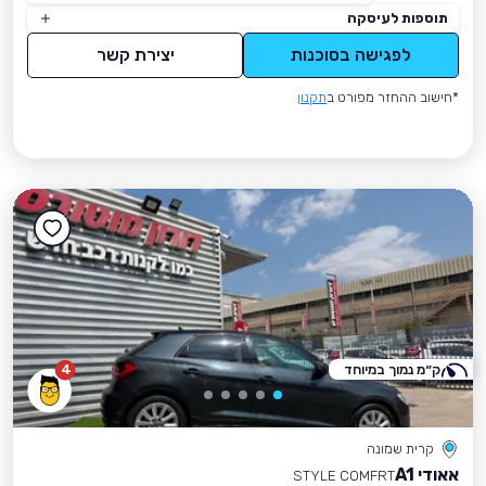
תוספות לעיסקה
לפגישה בסוכנות
יצירת קשר
*חישוב ההחזר מפורט ב
תקנון
ק״מ נמוך במיוחד
4
קרית שמונה
אאודי A1
STYLE COMFRT