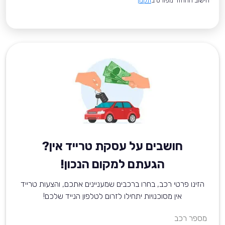
*חישוב ההחזר מפורט ב
תקנון
חושבים על עסקת טרייד אין?
הגעתם למקום הנכון!
הזינו פרטי רכב, בחרו ברכבים שמעניינים אתכם, והצעות טרייד
אין מסוכנויות יתחילו לזרום לטלפון הנייד שלכם!
מספר רכב