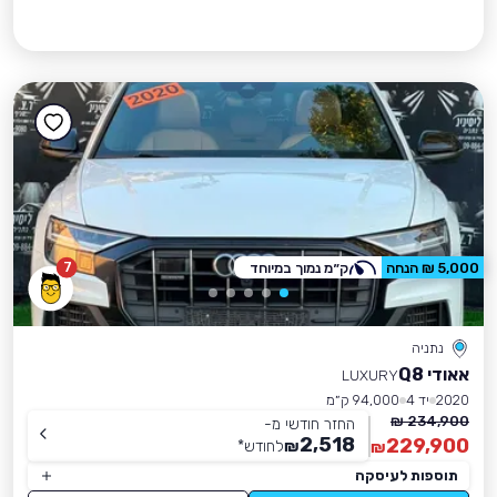
7
5,000 ₪ הנחה
ק״מ נמוך במיוחד
נתניה
אאודי Q8
LUXURY
2020
יד 4
94,000 ק״מ
234,900 ₪
החזר חודשי מ-
2,518
229,900
₪
לחודש
*
₪
תוספות לעיסקה