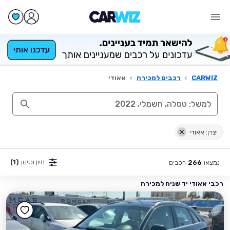
CARWIZ
›
רכבים למכירה
›
אאודי
יצרן: אאודי
מיון וסינון
(1)
נמצאו
רכבים
266
רכבי אאודי יד שניה למכירה