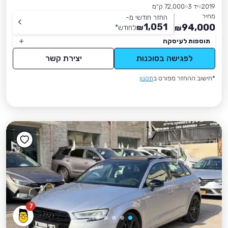
2019
יד 3
72,000 ק״מ
מחיר
החזר חודשי מ-
1,051
94,000
₪
לחודש
*
₪
תוספות לעיסקה
לפגישה בסוכנות
יצירת קשר
*חישוב ההחזר מפורט ב
תקנון
7