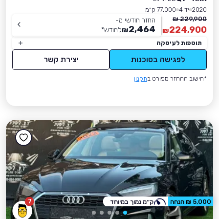
2020
יד 4
77,000 ק״מ
229,900 ₪
החזר חודשי מ-
2,464
224,900
₪
לחודש
*
₪
תוספות לעיסקה
לפגישה בסוכנות
יצירת קשר
*חישוב ההחזר מפורט ב
תקנון
7
5,000 ₪ הנחה
ק״מ נמוך במיוחד