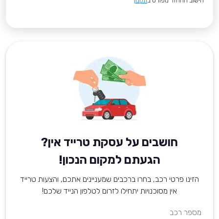
*חישוב ההחזר מפורט ב
תקנון
חושבים על עסקת טרייד אין?
הגעתם למקום הנכון!
הזינו פרטי רכב, בחרו ברכבים שמעניינים אתכם, והצעות טרייד
אין מסוכנויות יתחילו לזרום לטלפון הנייד שלכם!
מספר רכב