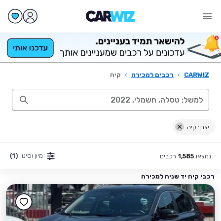
CARWIZ
›
רכבים למכירה
›
קיה
יצרן: קיה
מיון וסינון
(1)
נמצאו
רכבים
1,585
רכבי קיה יד שניה למכירה