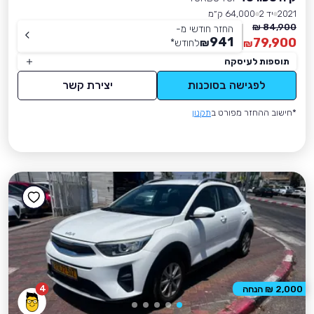
2021
יד 2
64,000 ק״מ
84,900 ₪
החזר חודשי מ-
941
79,900
₪
לחודש
*
₪
תוספות לעיסקה
לפגישה בסוכנות
יצירת קשר
*חישוב ההחזר מפורט ב
תקנון
4
2,000 ₪ הנחה