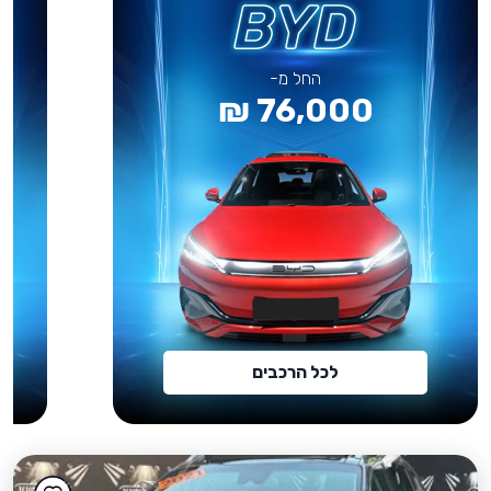
החל מ-
76,000 ₪
לכל הרכבים