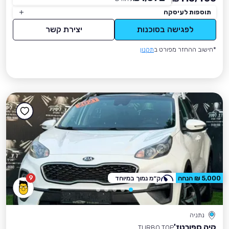
תוספות לעיסקה
לפגישה בסוכנות
יצירת קשר
*חישוב ההחזר מפורט ב
תקנון
9
5,000 ₪ הנחה
ק״מ נמוך במיוחד
נתניה
קיה ספורטז'
TURBO TOP