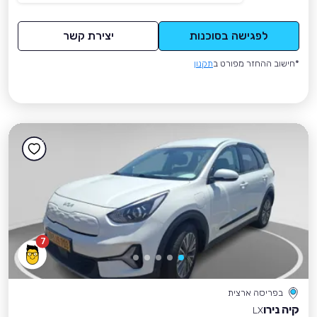
לפגישה בסוכנות
יצירת קשר
*חישוב ההחזר מפורט ב
תקנון
7
בפריסה ארצית
קיה נירו
LX