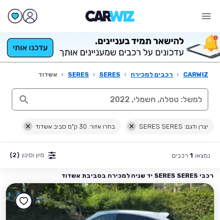
CARWIZ
›
רכבים למכירה
›
SERES
›
SERES
›
אשדוד
יצרן ודגם: SERES SERES
בחרו אזור: 30 ק"מ סביב אשדוד
מיון וסינון
(2)
נמצאו
רכבים
1
רכבי SERES SERES יד שניה למכירה בסביבת אשדוד