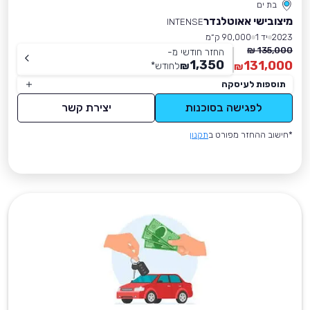
בת ים
מיצובישי אאוטלנדר
INTENSE
2023
יד 1
90,000 ק״מ
135,000 ₪
החזר חודשי מ-
1,350
131,000
₪
לחודש
*
₪
תוספות לעיסקה
לפגישה בסוכנות
יצירת קשר
*חישוב ההחזר מפורט ב
תקנון