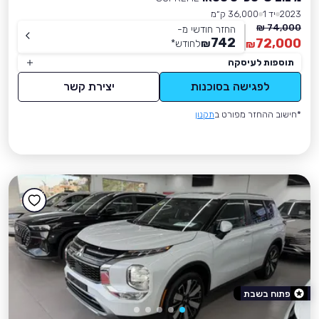
2023
יד 1
36,000 ק״מ
74,000 ₪
החזר חודשי מ-
742
72,000
₪
לחודש
*
₪
תוספות לעיסקה
לפגישה בסוכנות
יצירת קשר
*חישוב ההחזר מפורט ב
תקנון
פתוח בשבת