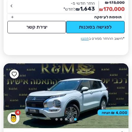
173,000 ₪
החזר חודשי מ-
1,643
170,000
₪
לחודש
*
₪
תוספות לעיסקה
לפגישה בסוכנות
יצירת קשר
*חישוב ההחזר מפורט ב
תקנון
4
4,000 ₪ הנחה