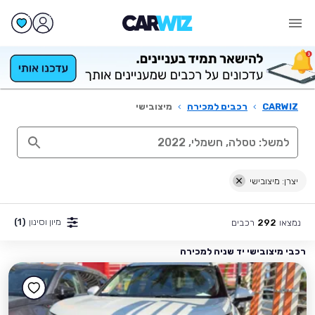
CARWIZ
›
רכבים למכירה
›
מיצובישי
יצרן: מיצובישי
מיון וסינון
(1)
נמצאו
רכבים
292
רכבי מיצובישי יד שניה למכירה