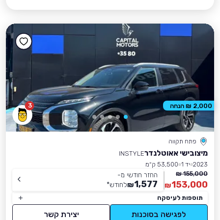
3
2,000 ₪ הנחה
פתח תקווה
מיצובישי אאוטלנדר
INSTYLE
2023
יד 1
53,500 ק״מ
155,000 ₪
החזר חודשי מ-
1,577
153,000
₪
לחודש
*
₪
תוספות לעיסקה
לפגישה בסוכנות
יצירת קשר