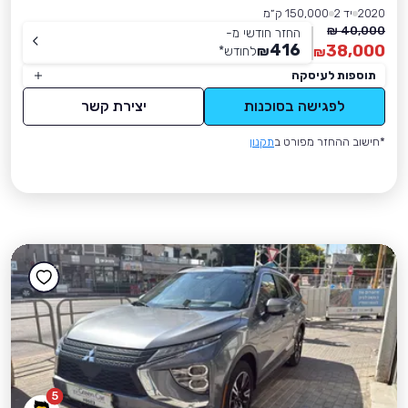
2020
יד 2
150,000 ק״מ
40,000 ₪
החזר חודשי מ-
416
38,000
₪
לחודש
*
₪
תוספות לעיסקה
לפגישה בסוכנות
יצירת קשר
*חישוב ההחזר מפורט ב
תקנון
5