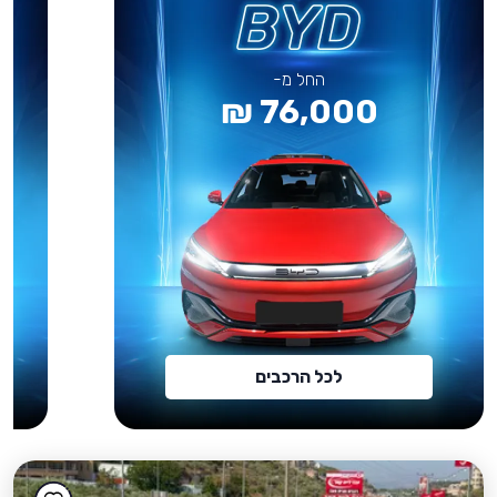
החל מ-
76,000 ₪
לכל הרכבים