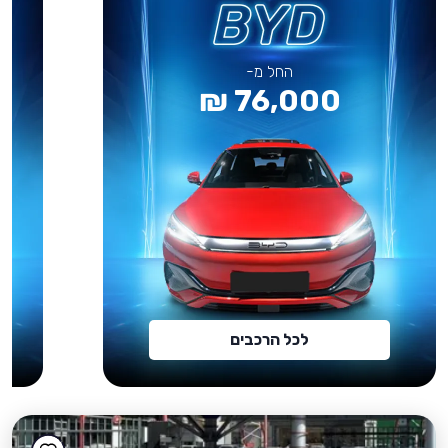
החל מ-
76,000 ₪
לכל הרכבים