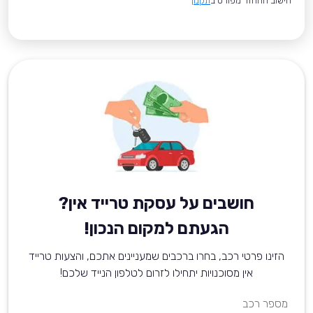
*חישוב ההחזר מפורט ב
תקנון
חושבים על עסקת טרייד אין?
הגעתם למקום הנכון!
הזינו פרטי רכב, בחרו ברכבים שמעניינים אתכם, והצעות טרייד
אין מסוכנויות יתחילו לזרום לטלפון הנייד שלכם!
מספר רכב