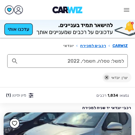
CARWIZ
›
רכבים למכירה
›
יונדאי
יצרן: יונדאי
מיון וסינון
(1)
נמצאו
רכבים
1,834
רכבי יונדאי יד שניה למכירה