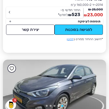
2014
יד 2
160,000 ק״מ
25,000 ₪
החזר חודשי מ-
523
23,000
₪
לחודש
*
₪
תוספות לעיסקה
לפגישה בסוכנות
יצירת קשר
*חישוב ההחזר מפורט ב
תקנון
3