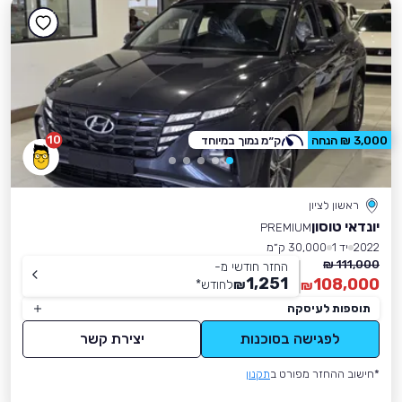
10
3,000 ₪ הנחה
ק״מ נמוך במיוחד
ראשון לציון
יונדאי טוסון
PREMIUM
2022
יד 1
30,000 ק״מ
111,000 ₪
החזר חודשי מ-
1,251
108,000
₪
לחודש
*
₪
תוספות לעיסקה
לפגישה בסוכנות
יצירת קשר
*חישוב ההחזר מפורט ב
תקנון