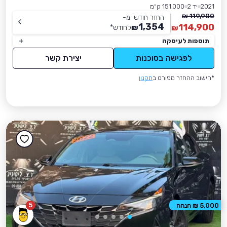
2021
יד 2
151,000 ק״מ
119,900 ₪
החזר חודשי מ-
1,354
114,900
₪
לחודש
*
₪
תוספות לעיסקה
לפגישה בסוכנות
יצירת קשר
*חישוב ההחזר מפורט ב
תקנון
5
5,000 ₪ הנחה