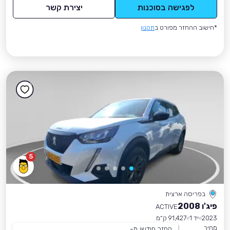
לפגישה בסוכנות
יצירת קשר
*חישוב ההחזר מפורט ב
תקנון
5
בפריסה ארצית
פיג'ו 2008
ACTIVE
2023
יד 1
91,427 ק״מ
מחיר
החזר חודשי מ-