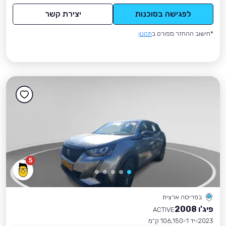
לפגישה בסוכנות
יצירת קשר
*חישוב ההחזר מפורט ב
תקנון
5
בפריסה ארצית
פיג'ו 2008
ACTIVE
2023
יד 1
106,150 ק״מ