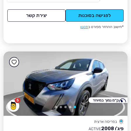
לפגישה בסוכנות
יצירת קשר
*חישוב ההחזר מפורט ב
תקנון
ק״מ נמוך במיוחד
5
בפריסה ארצית
פיג'ו 2008
ACTIVE