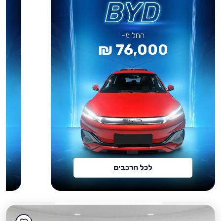
החל מ-
76,000 ₪
לכל הרכבים