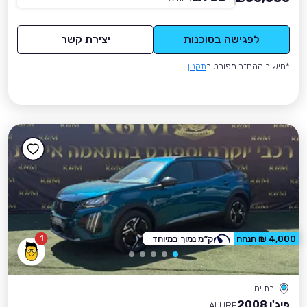
לפגישה בסוכנות
יצירת קשר
*חישוב ההחזר מפורט ב
תקנון
1
4,000 ₪ הנחה
ק״מ נמוך במיוחד
בת ים
פיג'ו 2008
ALURE