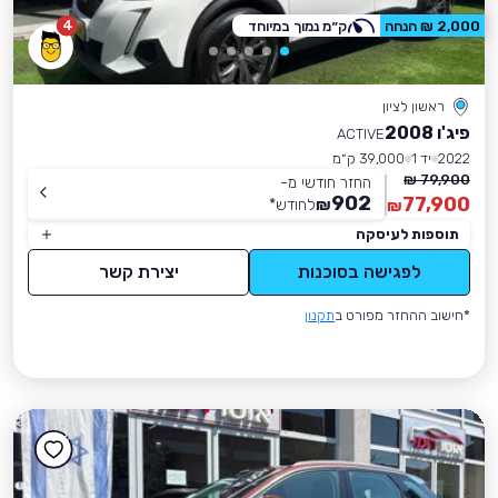
4
2,000 ₪ הנחה
ק״מ נמוך במיוחד
ראשון לציון
פיג'ו 2008
ACTIVE
2022
יד 1
39,000 ק״מ
79,900 ₪
החזר חודשי מ-
902
77,900
₪
לחודש
*
₪
תוספות לעיסקה
לפגישה בסוכנות
יצירת קשר
*חישוב ההחזר מפורט ב
תקנון