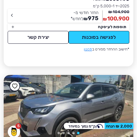
2025
יד 1
5,000 ק״מ
104,900 ₪
החזר חודשי מ-
975
100,900
₪
לחודש
*
₪
תוספות לעיסקה
לפגישה בסוכנות
יצירת קשר
*חישוב ההחזר מפורט ב
תקנון
5
2,000 ₪ הנחה
ק״מ נמוך במיוחד