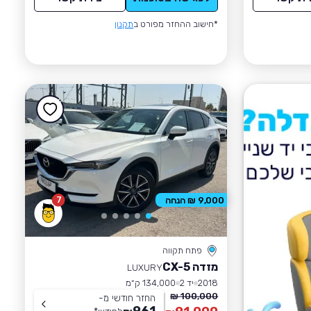
*חישוב ההחזר מפורט ב
תקנון
7
9,000 ₪ הנחה
פתח תקווה
מזדה CX-5
LUXURY
2018
יד 2
134,000 ק״מ
100,000 ₪
החזר חודשי מ-