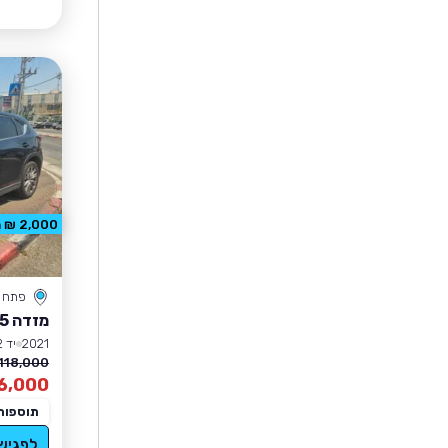
2,000 ₪ הנחה
פתח ת
מזדה CX-5
2021
יד 2
118,000 ₪
6,000
תוספות
לפגיש