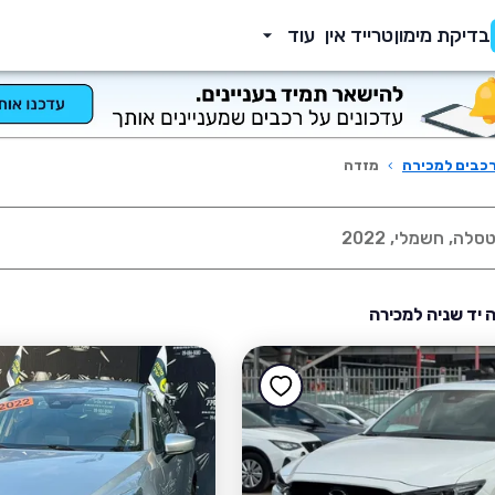
בדיקת מימון
טרייד אין
עוד
כבים למכירה
›
מזדה
 יד שניה למכירה