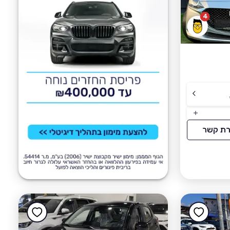
4
רת קשר