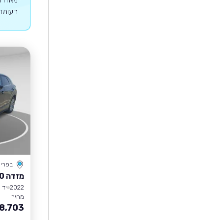
העומדים במנ
בפרי
מזדה CX-30
2022
יד 1
מחיר
8,703