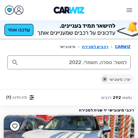
CARWIZ
›
רכבים למכירה
›
מיצובישי
יצרן: מיצובישי
מיון וסינון
(1)
נמצאו
רכבים
292
רכבי מיצובישי יד שניה למכירה