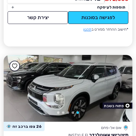
תוספות לעיסקה
לפגישה בסוכנות
יצירת קשר
*חישוב ההחזר מפורט ב
תקנון
פתוח בשבת
26 צפו ברכב זה
אום אל-פחם
מיצובישי אאוטלנדר
INSTYLE FL