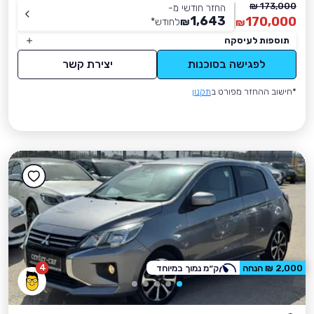
173,000 ₪
החזר חודשי מ-
1,643
170,000
₪
לחודש
*
₪
תוספות לעיסקה
לפגישה בסוכנות
יצירת קשר
*חישוב ההחזר מפורט ב
תקנון
4
2,000 ₪ הנחה
ק״מ נמוך במיוחד