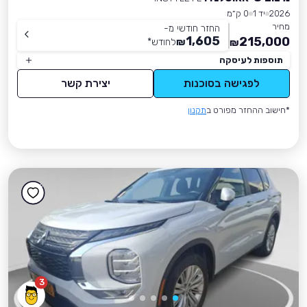
2026
יד 1
0 ק״מ
מחיר
החזר חודשי מ-
1,605
215,000
₪
לחודש
*
₪
תוספות לעיסקה
לפגישה בסוכנות
יצירת קשר
*חישוב ההחזר מפורט ב
תקנון
3