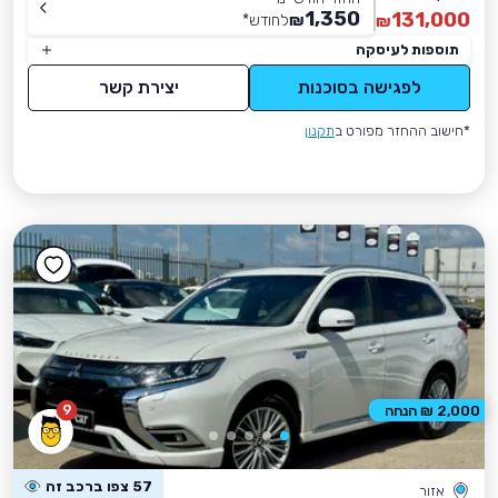
1,350
131,000
₪
לחודש
*
₪
תוספות לעיסקה
לפגישה בסוכנות
יצירת קשר
*חישוב ההחזר מפורט ב
תקנון
9
2,000 ₪ הנחה
57 צפו ברכב זה
אזור