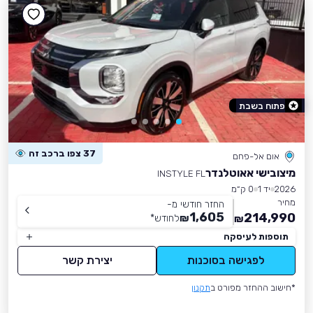
פתוח בשבת
37 צפו ברכב זה
אום אל-פחם
מיצובישי אאוטלנדר
INSTYLE FL
2026
יד 1
0 ק״מ
מחיר
החזר חודשי מ-
1,605
214,990
₪
לחודש
*
₪
תוספות לעיסקה
לפגישה בסוכנות
יצירת קשר
*חישוב ההחזר מפורט ב
תקנון