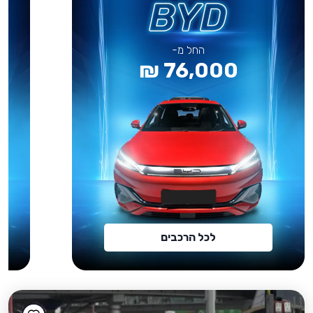
החל מ-
76,000 ₪
לכל הרכבים