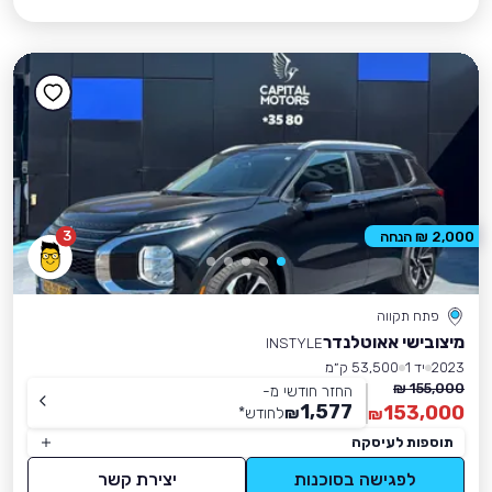
3
2,000 ₪ הנחה
פתח תקווה
מיצובישי אאוטלנדר
INSTYLE
2023
יד 1
53,500 ק״מ
155,000 ₪
החזר חודשי מ-
1,577
153,000
₪
לחודש
*
₪
תוספות לעיסקה
לפגישה בסוכנות
יצירת קשר