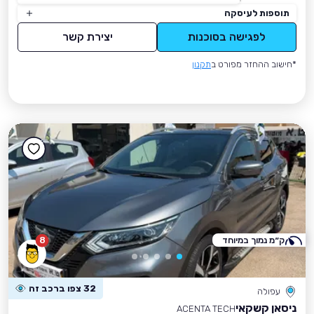
תוספות לעיסקה
לפגישה בסוכנות
יצירת קשר
*חישוב ההחזר מפורט ב
תקנון
ק״מ נמוך במיוחד
8
32 צפו ברכב זה
עפולה
ניסאן קשקאי
ACENTA TECH