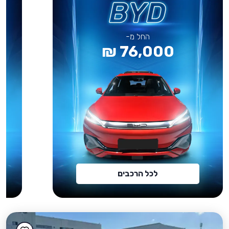
החל מ-
76,000 ₪
לכל הרכבים