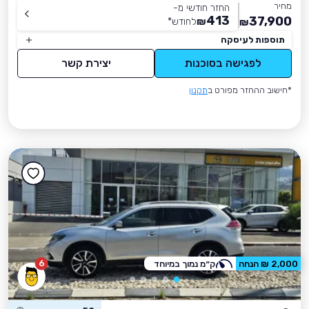
מחיר
החזר חודשי מ-
413
37,900
₪
לחודש
*
₪
תוספות לעיסקה
לפגישה בסוכנות
יצירת קשר
*חישוב ההחזר מפורט ב
תקנון
6
2,000 ₪ הנחה
ק״מ נמוך במיוחד