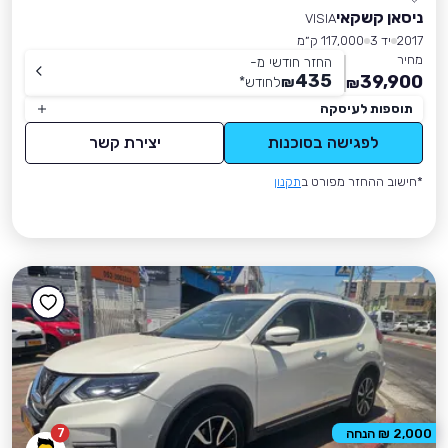
ניסאן קשקאי
VISIA
2017
יד 3
117,000 ק״מ
מחיר
החזר חודשי מ-
435
39,900
₪
לחודש
*
₪
תוספות לעיסקה
לפגישה בסוכנות
יצירת קשר
*חישוב ההחזר מפורט ב
תקנון
7
2,000 ₪ הנחה