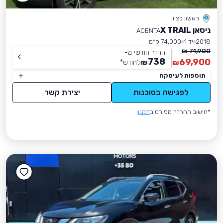
ראשון לציון
ניסאן X TRAIL
ACENTA
2018
יד 1
74,000 ק״מ
71,900 ₪
החזר חודשי מ-
738
69,900
₪
לחודש
*
₪
תוספות לעיסקה
לפגישה בסוכנות
יצירת קשר
*חישוב ההחזר מפורט ב
תקנון