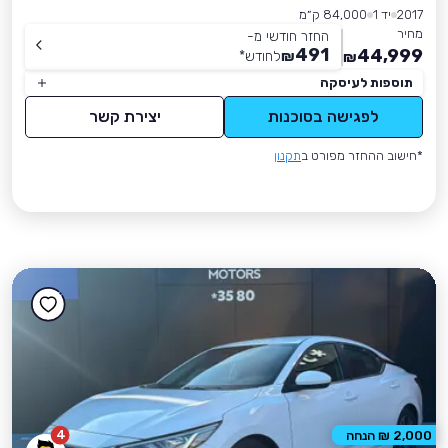
2017
יד 1
84,000 ק״מ
מחיר
החזר חודשי מ-
491
44,999
₪
לחודש
*
₪
תוספות לעיסקה
לפגישה בסוכנות
יצירת קשר
*חישוב ההחזר מפורט ב
תקנון
4
2,000 ₪ הנחה