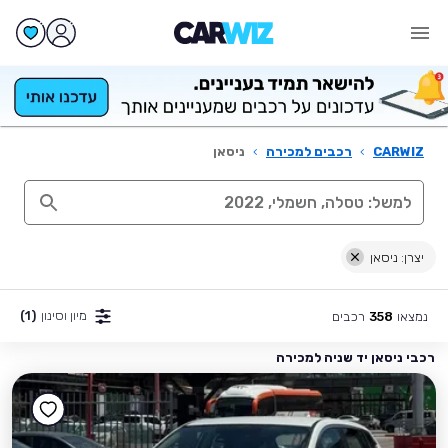
CARWIZ
›
רכבים למכירה
›
ניסאן
יצרן: ניסאן
מיון וסינון
(1)
נמצאו
רכבים
358
רכבי ניסאן יד שניה למכירה