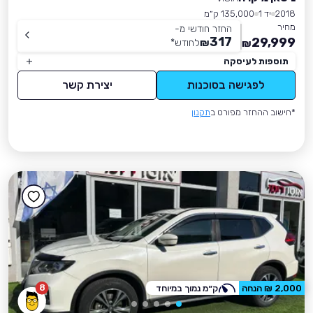
2018
יד 1
135,000 ק״מ
מחיר
החזר חודשי מ-
317
29,999
₪
לחודש
*
₪
תוספות לעיסקה
לפגישה בסוכנות
יצירת קשר
*חישוב ההחזר מפורט ב
תקנון
8
2,000 ₪ הנחה
ק״מ נמוך במיוחד