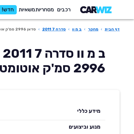
רכבים
מסחריות
משאיות
חדש!
דף הבית
›
מחקר
›
ב מ וו
›
סדרה 7 2011
›
סדאן 2996 סמ'ק אוטומטית
ב מ
2996 סמ'ק אוטומטית
מידע כללי
מנוע וביצועים