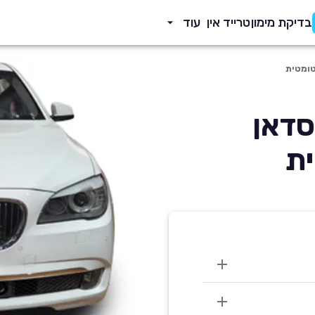
בדיקת מימון
טרייד אין
עוד
 וו סדרה 7 2011 סדאן