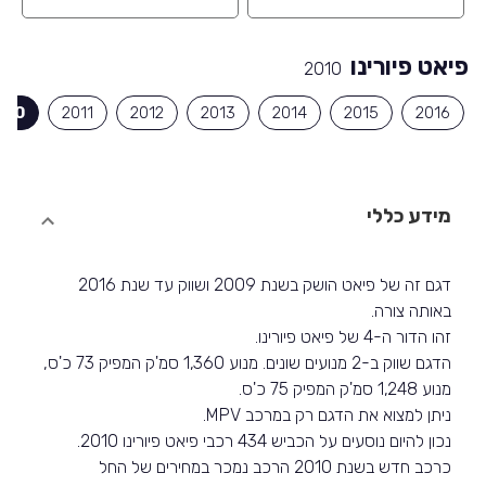
פיאט פיורינו
2010
010
2011
2012
2013
2014
2015
2016
מידע כללי
דגם זה של פיאט הושק בשנת 2009 ושווק עד שנת 2016
באותה צורה.
זהו הדור ה-4 של פיאט פיורינו.
הדגם שווק ב-2 מנועים שונים. מנוע 1,360 סמ'ק המפיק 73 כ'ס,
מנוע 1,248 סמ'ק המפיק 75 כ'ס.
ניתן למצוא את הדגם רק במרכב MPV.
נכון להיום נוסעים על הכביש 434 רכבי פיאט פיורינו 2010.
כרכב חדש בשנת 2010 הרכב נמכר במחירים של החל