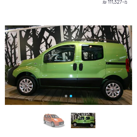
מ-111,327 ₪.