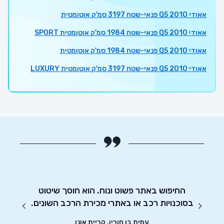
אאודי Q5 2010 פנאי-שטח 3197 סמ'ק אוטומטית
אאודי Q5 2010 פנאי-שטח 1984 סמ'ק אוטומטית SPORT
אאודי Q5 2010 פנאי-שטח 1984 סמ'ק אוטומטית
אאודי Q5 2010 פנאי-שטח 3197 סמ'ק אוטומטית LUXURY
לאתר
קארוויז ועד שסגרתי עסקה עברו פחות מ24
החיפוש באתר פשוט ונוח. הוא חוסך שיטוט
אדיבו
הקשה
בסוכנויות רכב או באתרי מכירת הרכב השונים.
צאת עם
עמית בן חורין, קריית אונו