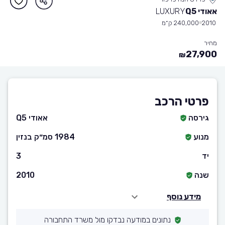
אאודי Q5
LUXURY
2010
240,000 ק״מ
מחיר
27,900
₪
פרטי הרכב
גירסה
אאודי Q5
מנוע
1984 סמ״ק בנזין
יד
3
שנה
2010
מידע נוסף
נתונים במודעה נבדקו מול משרד התחבורה