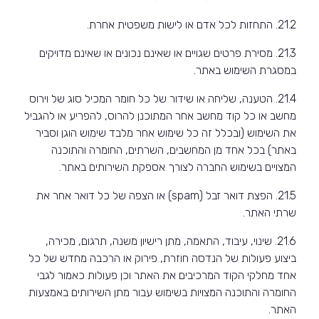
21.2. התחזות לכל אדם או לישות משפטית אחרת.
21.3. מסירת פרטים שגויים או שאינם נכונים או שאינם מדויקים
במסגרת השימוש באתר.
21.4. הטענה, שליחה או שידור של כל חומר המכיל סוג של וירוס
מחשב או כל קוד מחשב אחר המתוכנן להרוס, להפריע או להגביל
את השימוש (ובכלל זה כל שימוש אחר מלבד שימוש הוגן וסביר
באתר) בכל אחד מן המחשבים, השרתים, החומרה והתוכנה
המצויים בשימוש החברה לצורך אספקת השירותים באתר.
21.5. הפצת דואר זבל (
spam
) או הצפה של כל דואר אחר את
שרתי האתר.
21.6. שינוי, עיבוד, התאמה, מתן רישיון משנה, תרגום, מכירה,
ביצוע פעולות של הנדסה חוזרת, פירוק או הרכבה מחדש של כל
אחד מחלקי הקוד המרכיבים את האתר וכן פעולות כאמור לגבי
החומרה והתוכנה המצויות בשימוש עבור מתן השירותים באמצעות
האתר.