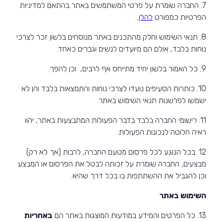
7. החברה שומרת על פרטי המשתמשים באתר בהתאם למדיניות
הפרטיות כמפורט
להלן
.
8. תנאי השימוש וחלק מהתכנים באתר מנוסחים בלשון זכר לצרכי
נוחות בלבד, אולם הם מיועדים לנשים וגברים כאחד.
9. כל האמור בלשון יחיד מתייחס אף לרבים, וכן להפך.
10. כותרות הסעיפים נועדו לצרכי נוחות והתמצאות בלבד והן לא
ישמשו לפרשנות תנאי השימוש באתר.
11. רישומי החברה בלבד בדבר הפעולות המתבצעות באתר, יהוו
ראיה חלוטה לנכונות הפעולות.
12. בכל הנוגע לכל פרסום מטעם החברה, לרבות (אך לא רק)
מבצעים, החברה שומרת על זכותה לבטל את הפרסום או המבצע
וכן להגביל את ההשתתפות בו בכל דרך שהיא.
השימוש באתר
13. כל הפרטים והמידע במודעות המוצגות באתר הם
באחריות