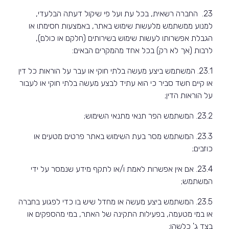
23. החברה רשאית, בכל עת ועל פי שיקול דעתה הבלעדי,
למנוע ממשתמש מלעשות שימוש באתר, באמצעות חסימתו או
הגבלת אפשרותו לעשות שימוש בשירותים (חלקם או כולם),
לרבות (אך לא רק) בכל אחד מהמקרים הבאים:
23.1. המשתמש ביצע מעשה בלתי חוקי או עבר על הוראות כל דין
או קיים חשד סביר כי הוא עתיד לבצע מעשה בלתי חוקי או לעבור
על הוראות הדין;
23.2. המשתמש הפר תנאי מתנאי השימוש;
23.3. המשתמש מסר בעת השימוש באתר פרטים מטעים או
כוזבים;
23.4. אם אין אפשרות לאמת ו/או לתקף מידע שנמסר על ידי
המשתמש;
23.5. המשתמש ביצע מעשה או מחדל שיש בו כדי לפגוע בחברה
או במי מטעמה, בפעילות התקינה של האתר, במי מהספקים או
בצד ג' כלשהו;