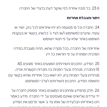
23.6. כל סיבה אחרת לפי שיקול דעת בלעדי של החברה.
ויתור והגבלת אחריות
24. החברה וכל מי מטעמה לא יהיו אחראים לכל נזק, ישיר או
עקיף, שייגרם למשתמש ו/או לצד ג' כלשהו, בקשר או בעקבות
השימוש באתר שלא על פי תנאי השימוש.
אחריותה של החברה, בכל מקרה שהוא, תהיה מוגבלת במידה
המרבית המותרת על פי הוראות כל דין.
25. המידע, התכנים והשירותים המוצעים באתר מוצעים
AS
IS
והחברה, מנהליה ובעלי המניות בה וחברות הקשורות אליה,
מנהליהן ובעלי המניות בהן, לא יישאו בכל אחריות שהיא בקשר עם
התאמת המידע, התכנים והשירותים לצרכי המשתמש.
26. חלק מהמידע ומהתכנים המוצגים באתר מסופק לחברה על
ידי צדדים שלישיים שאינם מועסקים על ידי החברה. מידע כאמור
הינו באחריותו הבלעדית של אותו צד ג' אשר פרסם את המידע