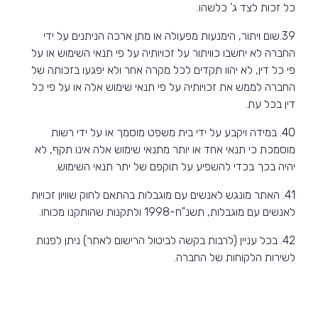
כל זכות לצד ג' כלשהו.
39.שום ויתור, הימנעות מפעולה או מתן ארכה הניתנים על ידי
החברה לא יחשבו כוויתור על זכויותיה על פי תנאי השימוש או על
פי כל דין, לא יהוו תקדים לכל מקרה אחר ולא יפגעו בזכותה של
החברה לממש את זכויותיה על פי תנאי שימוש אלה או על פי כל
דין בכל עת.
40. במידה ויקבע על ידי בית משפט מוסמך או על ידי רשות
מוסמכת כי תנאי אחד או יותר מתנאי שימוש אלה אינו תקף, לא
יהיה בכך בכדי להשפיע על תוקפם של יתר תנאי השימוש.
41. האתר מונגש לאנשים עם מוגבלות בהתאם לחוק שוויון זכויות
לאנשים עם מוגבלות, תשנ"ח-1998 ולתקנות שהותקנו מכוחו.
42. בכל עניין (לרבות בקשה לביטול הרישום לאתר) ניתן לפנות
לשירות הלקוחות של החברה.