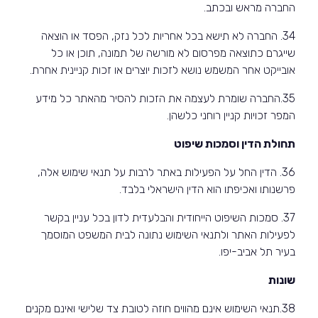
החברה מראש ובכתב.
34. החברה לא תישא בכל אחריות לכל נזק, הפסד או הוצאה
שייגרם כתוצאה מפרסום לא מורשה של תמונה, תוכן או כל
אובייקט אחר המשמש נושא לזכות יוצרים או זכות קניינית אחרת.
35.החברה שומרת לעצמה את הזכות להסיר מהאתר כל מידע
המפר זכויות קניין רוחני כלשהן.
תחולת הדין וסמכות שיפוט
36. הדין החל על הפעילות באתר לרבות על תנאי שימוש אלה,
פרשנותו ואכיפתו הוא הדין הישראלי בלבד.
37. סמכות השיפוט הייחודית והבלעדית לדון בכל עניין בקשר
לפעילות האתר ולתנאי השימוש נתונה לבית המשפט המוסמך
בעיר תל אביב-יפו.
שונות
38.תנאי השימוש אינם מהווים חוזה לטובת צד שלישי ואינם מקנים