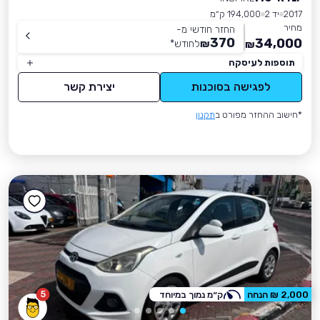
2017
יד 2
194,000 ק״מ
מחיר
החזר חודשי מ-
370
34,000
₪
לחודש
*
₪
תוספות לעיסקה
לפגישה בסוכנות
יצירת קשר
*חישוב ההחזר מפורט ב
תקנון
5
2,000 ₪ הנחה
ק״מ נמוך במיוחד