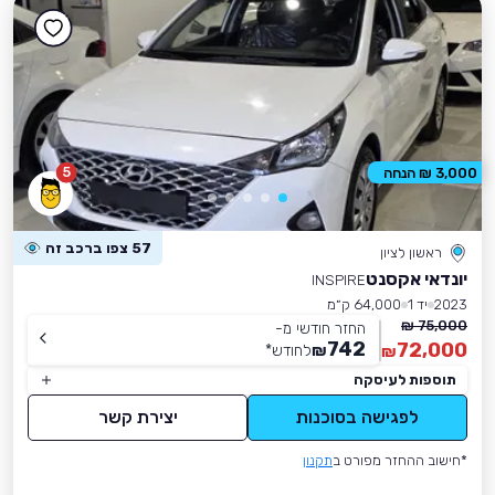
5
3,000 ₪ הנחה
57 צפו ברכב זה
ראשון לציון
יונדאי אקסנט
INSPIRE
2023
יד 1
64,000 ק״מ
75,000 ₪
החזר חודשי מ-
742
72,000
₪
לחודש
*
₪
תוספות לעיסקה
לפגישה בסוכנות
יצירת קשר
*חישוב ההחזר מפורט ב
תקנון