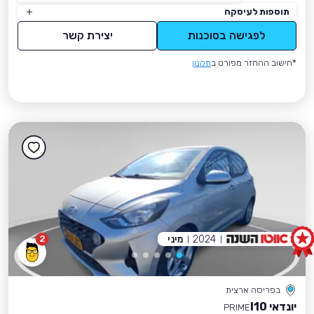
תוספות לעיסקה
לפגישה בסוכנות
יצירת קשר
*חישוב ההחזר מפורט ב
תקנון
2024
מיני
2
בפריסה ארצית
יונדאי I10
PRIME