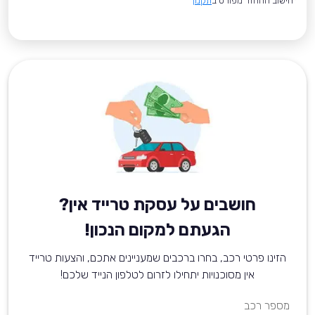
*חישוב ההחזר מפורט ב
תקנון
חושבים על עסקת טרייד אין?
הגעתם למקום הנכון!
הזינו פרטי רכב, בחרו ברכבים שמעניינים אתכם, והצעות טרייד
אין מסוכנויות יתחילו לזרום לטלפון הנייד שלכם!
מספר רכב