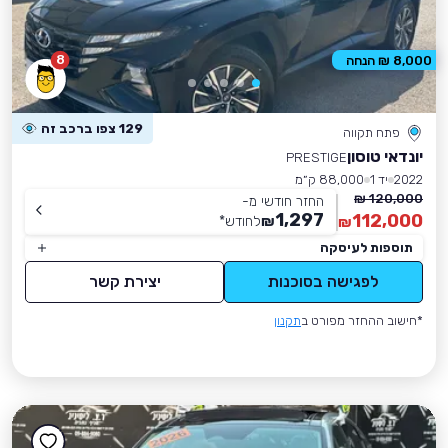
8
8,000 ₪ הנחה
129 צפו ברכב זה
פתח תקווה
יונדאי טוסון
PRESTIGE
2022
יד 1
88,000 ק״מ
120,000 ₪
החזר חודשי מ-
1,297
112,000
₪
לחודש
*
₪
תוספות לעיסקה
לפגישה בסוכנות
יצירת קשר
*חישוב ההחזר מפורט ב
תקנון