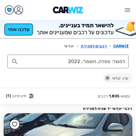
CARWIZ
›
רכבים למכירה
›
יונדאי
יצרן: יונדאי
מיון וסינון
(1)
נמצאו
רכבים
1,805
רכבי יונדאי יד שניה למכירה