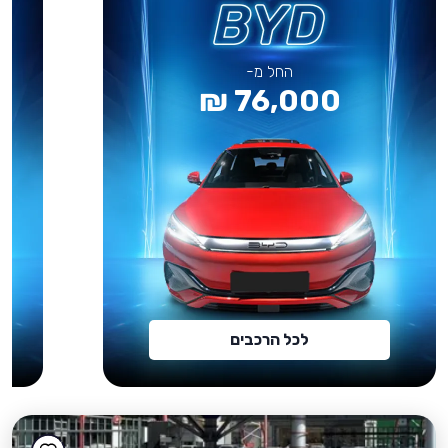
החל מ-
76,000 ₪
לכל הרכבים