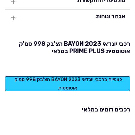
מולטימדיה ותקשורת
אבזור ונוחות
רכבי יונדאי BAYON 2023 הצ'בק 998 סמ'ק
אוטומטית PRIME PLUS במלאי
לצפייה ברכבי יונדאי BAYON 2023 הצ'בק 998 סמ'ק 
אוטומטית
רכבים דומים במלאי