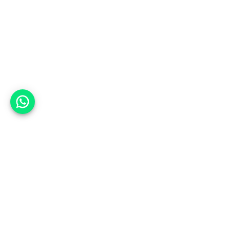
אפשר לעזור?
למעלה
רכבים
מי אנחנו
סננים מומלצים